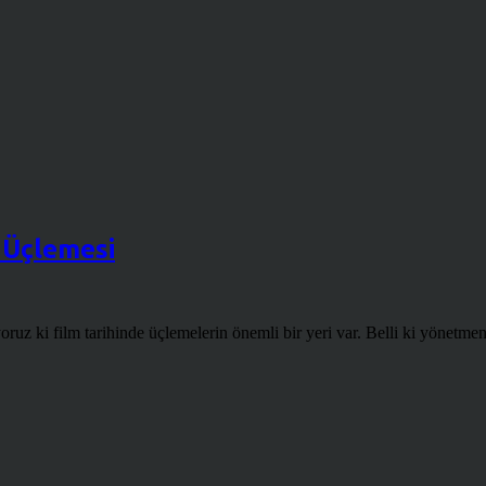
m Üçlemesi
z ki film tarihinde üçlemelerin önemli bir yeri var. Belli ki yönetmenler