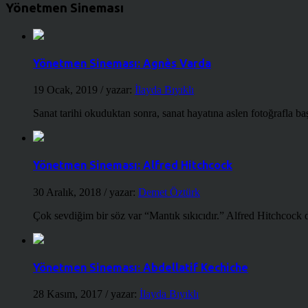
Yönetmen Sineması
Yönetmen Sineması: Agnès Varda
19 Ocak, 2019
/ yazar:
İlayda Bıyıklı
Sanat tarihi okuduktan sonra, sanat hayatına aslen fotoğrafla ba
Yönetmen Sineması: Alfred Hitchcock
30 Aralık, 2018
/ yazar:
Demet Öztürk
Çok sevdiğim bir söz var “Mantık sıkıcıdır.” Alfred Hitchcock d
Yönetmen Sineması: Abdellatif Kechiche
28 Kasım, 2017
/ yazar:
İlayda Bıyıklı