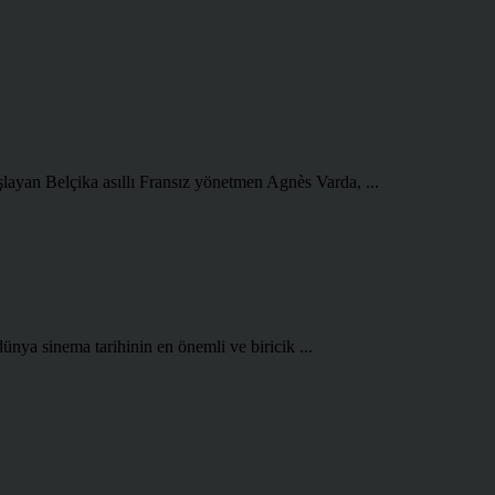
şlayan Belçika asıllı Fransız yönetmen Agnès Varda, ...
ünya sinema tarihinin en önemli ve biricik ...