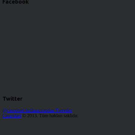
Facebook
Twitter
@cinerituel kullanıcısından Tweetler
Cineritüel
© 2013. Tüm hakları saklıdır.