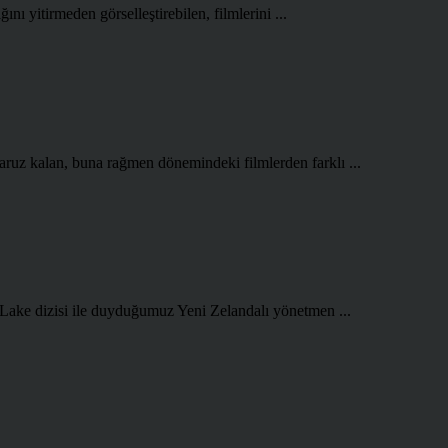
ını yitirmeden görselleştirebilen, filmlerini ...
aruz kalan, buna rağmen dönemindeki filmlerden farklı ...
 Lake dizisi ile duyduğumuz Yeni Zelandalı yönetmen ...