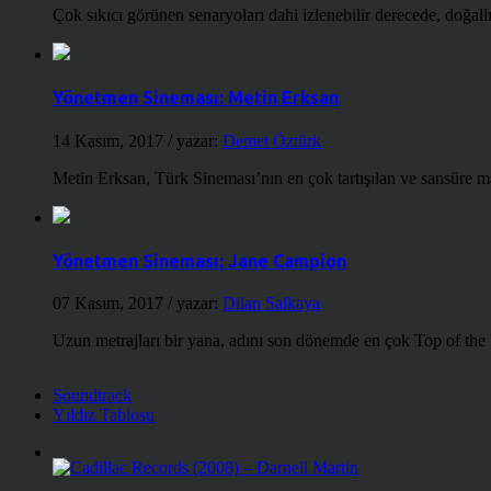
Çok sıkıcı görünen senaryoları dahi izlenebilir derecede, doğallığ
Yönetmen Sineması: Metin Erksan
14 Kasım, 2017
/ yazar:
Demet Öztürk
Metin Erksan, Türk Sineması’nın en çok tartışılan ve sansüre m
Yönetmen Sineması: Jane Campion
07 Kasım, 2017
/ yazar:
Dilan Salkaya
Uzun metrajları bir yana, adını son dönemde en çok Top of the
Soundtrack
Yıldız Tablosu