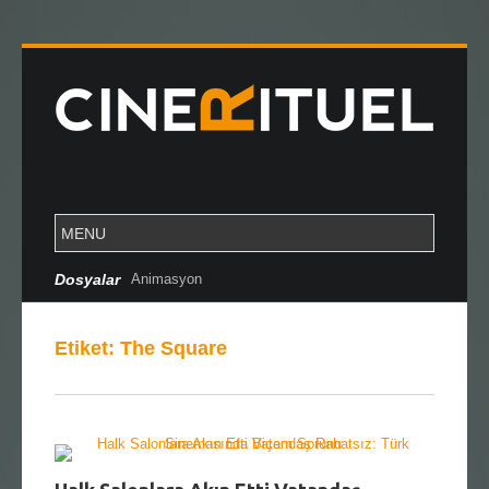
Dosyalar
Animasyon
Etiket:
The Square