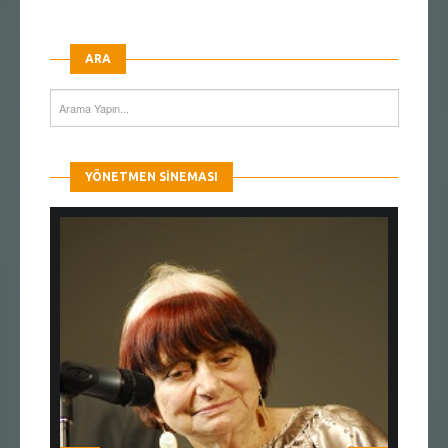
ARA
YÖNETMEN SINEMASI