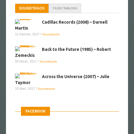
SOUNDTRACK
YILDIZ TABLOSU
Cadillac Records (2008) – Darnell
Martin
11 Haziran, 2017
/
Soundtracks
Back to the Future (1985) – Robert
Zemeckis
08 Nisan, 2017
/
Soundtracks
Across the Universe (2007) – Julie
Taymor
18 Mart, 2017
/
Soundtracks
FACEBOOK