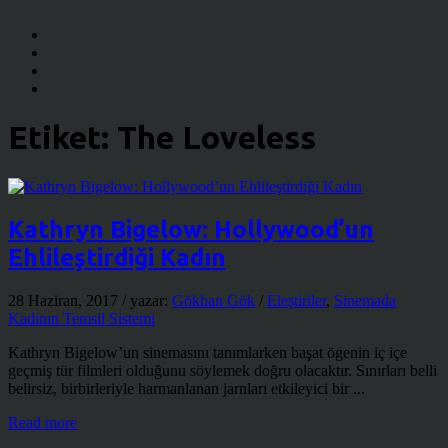
Etiket:
The Loveless
Kathryn Bigelow: Hollywood’un
Ehlileştirdiği Kadın
28 Haziran, 2017
/ yazar:
Gökhan Gök
/
Eleştiriler
,
Sinemada
Kadının Temsil Sistemi
Kathryn Bigelow’un sinemasını tanımlarken başat ögenin iç içe
geçmiş tür filmleri olduğunu söylemek doğru olacaktır. Sınırları belli
belirsiz, birbirleriyle harmanlanan jarnları etkileyici bir ...
Read more