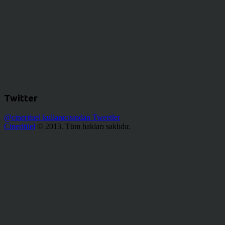
Twitter
@cinerituel kullanıcısından Tweetler
Cineritüel
© 2013. Tüm hakları saklıdır.