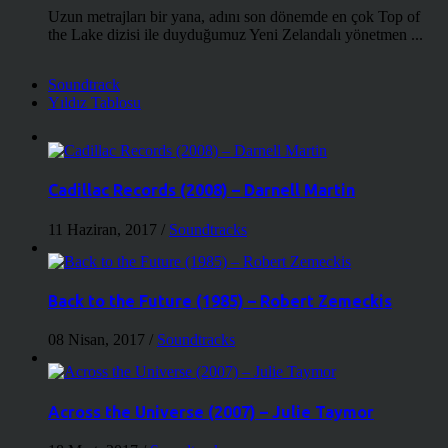
Uzun metrajları bir yana, adını son dönemde en çok Top of
the Lake dizisi ile duyduğumuz Yeni Zelandalı yönetmen ...
Soundtrack
Yıldız Tablosu
Cadillac Records (2008) – Darnell Martin
11 Haziran, 2017
/
Soundtracks
Back to the Future (1985) – Robert Zemeckis
08 Nisan, 2017
/
Soundtracks
Across the Universe (2007) – Julie Taymor