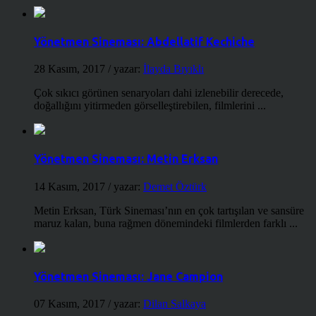
Yönetmen Sineması: Abdellatif Kechiche
28 Kasım, 2017
/ yazar:
İlayda Bıyıklı
Çok sıkıcı görünen senaryoları dahi izlenebilir derecede,
doğallığını yitirmeden görselleştirebilen, filmlerini ...
Yönetmen Sineması: Metin Erksan
14 Kasım, 2017
/ yazar:
Demet Öztürk
Metin Erksan, Türk Sineması’nın en çok tartışılan ve sansüre
maruz kalan, buna rağmen dönemindeki filmlerden farklı ...
Yönetmen Sineması: Jane Campion
07 Kasım, 2017
/ yazar:
Dilan Salkaya