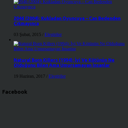
2046 (2004): Kukladan Oyuncuya – Can Bedenden
Çıkmayınca
03 Şubat, 2015
/
Eleştiriler
Natural Born Killers (1994): İyi Ve Kötünün Ne
Olduğunu Bilen Ama Umursamayan İnsanlar
19 Haziran, 2017
/
Eleştiriler
Facebook