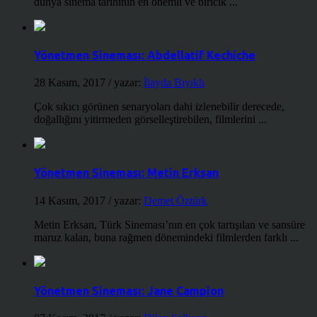
dünya sinema tarihinin en önemli ve biricik ...
Yönetmen Sineması: Abdellatif Kechiche
28 Kasım, 2017
/ yazar:
İlayda Bıyıklı
Çok sıkıcı görünen senaryoları dahi izlenebilir derecede,
doğallığını yitirmeden görselleştirebilen, filmlerini ...
Yönetmen Sineması: Metin Erksan
14 Kasım, 2017
/ yazar:
Demet Öztürk
Metin Erksan, Türk Sineması’nın en çok tartışılan ve sansüre
maruz kalan, buna rağmen dönemindeki filmlerden farklı ...
Yönetmen Sineması: Jane Campion