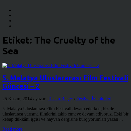
Etiket:
The Cruelty of the
Sea
5. Malatya Uluslararası Film Festivali
Güncesi – 2
25 Kasım, 2014
/ yazar:
Teksin Begeç
/
Festival İzlenimleri
5. Malatya Uluslararası Film Festivali devam ederken, biz de
uluslararası yarışma filmlerini takip etmeye devam ediyoruz. Eski bir
kebap dükkânı işçisi ve hayvan dergisine burç yorumları yazan ...
Read more