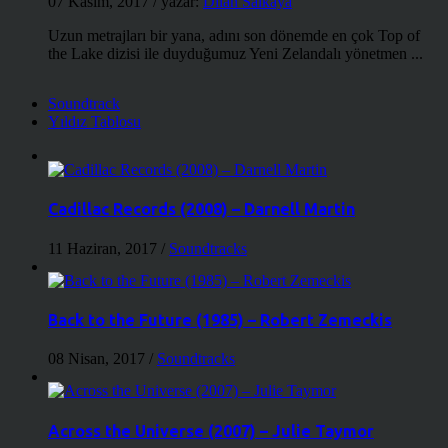
07 Kasım, 2017
/ yazar:
Dilan Salkaya
Uzun metrajları bir yana, adını son dönemde en çok Top of
the Lake dizisi ile duyduğumuz Yeni Zelandalı yönetmen ...
Soundtrack
Yıldız Tablosu
Cadillac Records (2008) – Darnell Martin
11 Haziran, 2017
/
Soundtracks
Back to the Future (1985) – Robert Zemeckis
08 Nisan, 2017
/
Soundtracks
Across the Universe (2007) – Julie Taymor