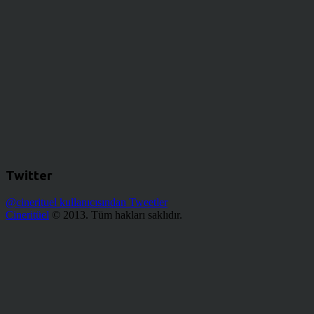
Twitter
@cinerituel kullanıcısından Tweetler
Cineritüel
© 2013. Tüm hakları saklıdır.