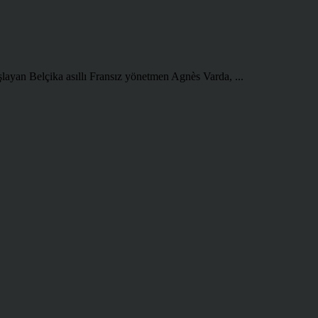
şlayan Belçika asıllı Fransız yönetmen Agnès Varda, ...