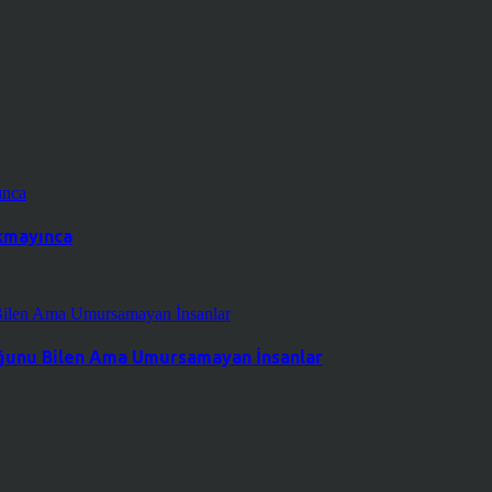
kmayınca
duğunu Bilen Ama Umursamayan İnsanlar