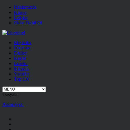
Hakkımızda
Künye
İletişim
Ekibe Dahil Ol
Eleştiriler
Dosyalar
Diziler
Keşfet
Listeler
Kitaplık
Yazarlar
Top 150
Dosyalar
Animasyon