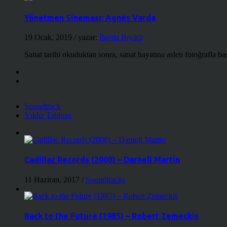
Yönetmen Sineması: Agnès Varda
19 Ocak, 2019
/ yazar:
İlayda Bıyıklı
Sanat tarihi okuduktan sonra, sanat hayatına aslen fotoğrafla ba
Soundtrack
Yıldız Tablosu
Cadillac Records (2008) – Darnell Martin
11 Haziran, 2017
/
Soundtracks
Back to the Future (1985) – Robert Zemeckis