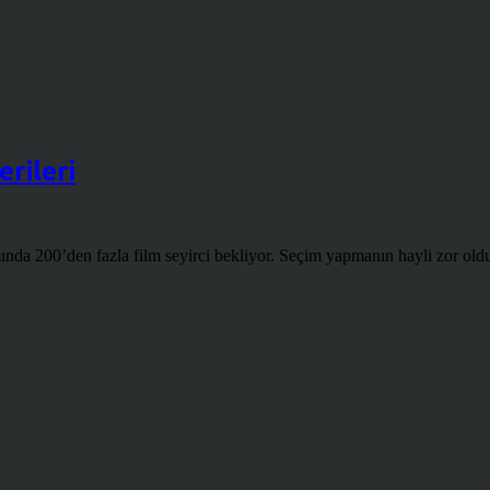
erileri
da 200’den fazla film seyirci bekliyor. Seçim yapmanın hayli zor olduğu