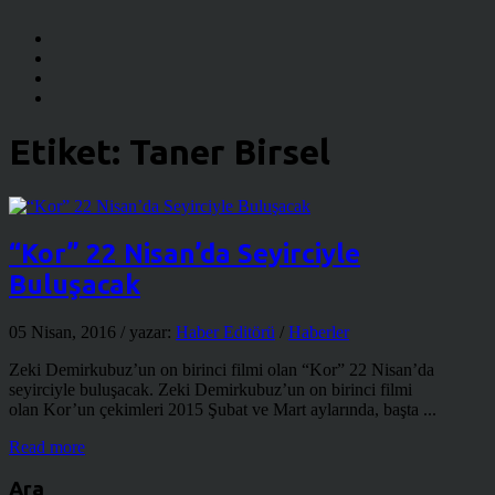
Etiket:
Taner Birsel
“Kor” 22 Nisan’da Seyirciyle
Buluşacak
05 Nisan, 2016
/ yazar:
Haber Editörü
/
Haberler
Zeki Demirkubuz’un on birinci filmi olan “Kor” 22 Nisan’da
seyirciyle buluşacak. Zeki Demirkubuz’un on birinci filmi
olan Kor’un çekimleri 2015 Şubat ve Mart aylarında, başta ...
Read more
Ara