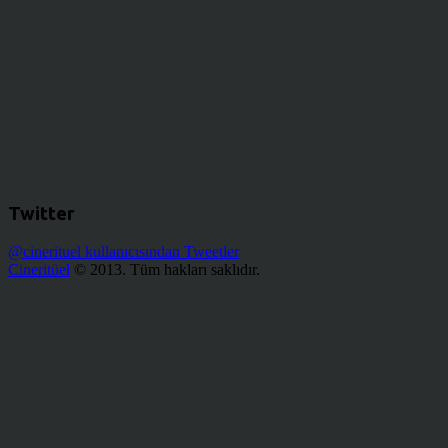
Twitter
@cinerituel kullanıcısından Tweetler
Cineritüel
© 2013. Tüm hakları saklıdır.