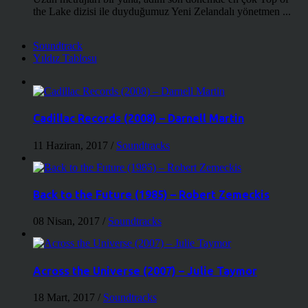
the Lake dizisi ile duyduğumuz Yeni Zelandalı yönetmen ...
Soundtrack
Yıldız Tablosu
Cadillac Records (2008) – Darnell Martin
11 Haziran, 2017
/
Soundtracks
Back to the Future (1985) – Robert Zemeckis
08 Nisan, 2017
/
Soundtracks
Across the Universe (2007) – Julie Taymor
18 Mart, 2017
/
Soundtracks