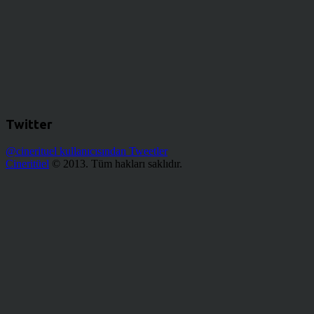
Twitter
@cinerituel kullanıcısından Tweetler
Cineritüel
© 2013. Tüm hakları saklıdır.