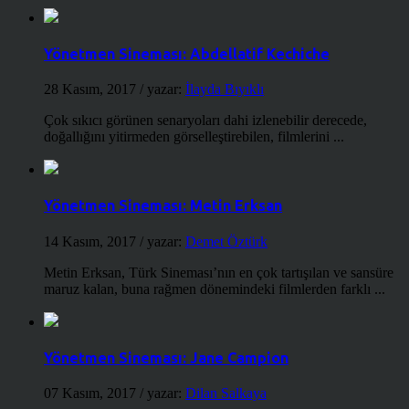
Yönetmen Sineması: Abdellatif Kechiche
28 Kasım, 2017
/ yazar:
İlayda Bıyıklı
Çok sıkıcı görünen senaryoları dahi izlenebilir derecede,
doğallığını yitirmeden görselleştirebilen, filmlerini ...
Yönetmen Sineması: Metin Erksan
14 Kasım, 2017
/ yazar:
Demet Öztürk
Metin Erksan, Türk Sineması’nın en çok tartışılan ve sansüre
maruz kalan, buna rağmen dönemindeki filmlerden farklı ...
Yönetmen Sineması: Jane Campion
07 Kasım, 2017
/ yazar:
Dilan Salkaya