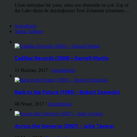
Uzun metrajları bir yana, adını son dönemde en çok Top of
the Lake dizisi ile duyduğumuz Yeni Zelandalı yönetmen ...
Soundtrack
Yıldız Tablosu
Cadillac Records (2008) – Darnell Martin
11 Haziran, 2017
/
Soundtracks
Back to the Future (1985) – Robert Zemeckis
08 Nisan, 2017
/
Soundtracks
Across the Universe (2007) – Julie Taymor