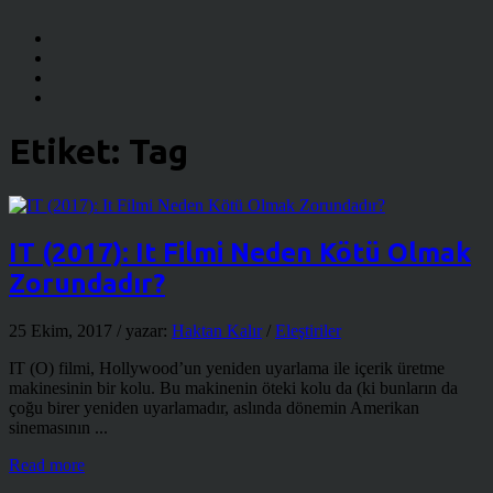
Etiket:
Tag
IT (2017): It Filmi Neden Kötü Olmak
Zorundadır?
25 Ekim, 2017
/ yazar:
Haktan Kalır
/
Eleştiriler
IT (O) filmi, Hollywood’un yeniden uyarlama ile içerik üretme
makinesinin bir kolu. Bu makinenin öteki kolu da (ki bunların da
çoğu birer yeniden uyarlamadır, aslında dönemin Amerikan
sinemasının ...
Read more