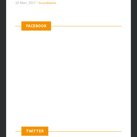
18 Mart, 2017
/
Soundtracks
FACEBOOK
TWITTER