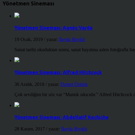
Yönetmen Sineması
Yönetmen Sineması: Agnès Varda
19 Ocak, 2019
/ yazar:
İlayda Bıyıklı
Sanat tarihi okuduktan sonra, sanat hayatına aslen fotoğrafla ba
Yönetmen Sineması: Alfred Hitchcock
30 Aralık, 2018
/ yazar:
Demet Öztürk
Çok sevdiğim bir söz var “Mantık sıkıcıdır.” Alfred Hitchcock d
Yönetmen Sineması: Abdellatif Kechiche
28 Kasım, 2017
/ yazar:
İlayda Bıyıklı