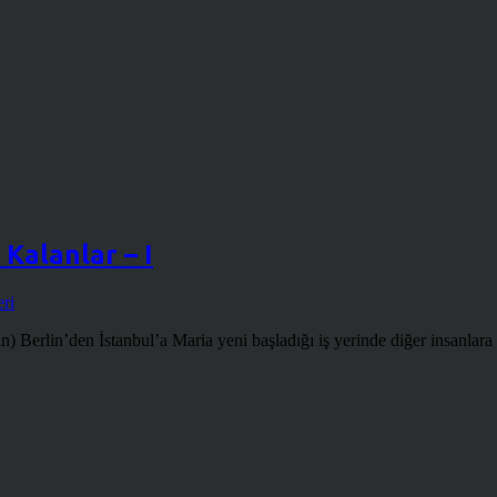
 Kalanlar – I
eri
 Berlin’den İstanbul’a Maria yeni başladığı iş yerinde diğer insanlara 