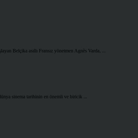
şlayan Belçika asıllı Fransız yönetmen Agnès Varda, ...
ünya sinema tarihinin en önemli ve biricik ...