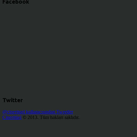
Facebook
Twitter
@cinerituel kullanıcısından Tweetler
Cineritüel
© 2013. Tüm hakları saklıdır.