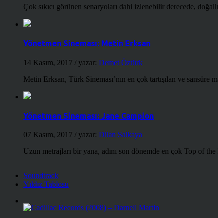
Çok sıkıcı görünen senaryoları dahi izlenebilir derecede, doğallığ
Yönetmen Sineması: Metin Erksan
14 Kasım, 2017
/ yazar:
Demet Öztürk
Metin Erksan, Türk Sineması’nın en çok tartışılan ve sansüre m
Yönetmen Sineması: Jane Campion
07 Kasım, 2017
/ yazar:
Dilan Salkaya
Uzun metrajları bir yana, adını son dönemde en çok Top of the
Soundtrack
Yıldız Tablosu