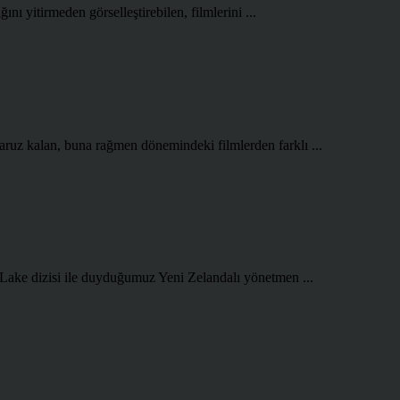
ını yitirmeden görselleştirebilen, filmlerini ...
aruz kalan, buna rağmen dönemindeki filmlerden farklı ...
 Lake dizisi ile duyduğumuz Yeni Zelandalı yönetmen ...