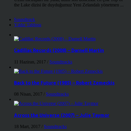
the Lake dizisi ile duyduğumuz Yeni Zelandalı yönetmen ...
Soundtrack
Yıldız Tablosu
Cadillac Records (2008) – Darnell Martin
11 Haziran, 2017
/
Soundtracks
Back to the Future (1985) – Robert Zemeckis
08 Nisan, 2017
/
Soundtracks
Across the Universe (2007) – Julie Taymor
18 Mart, 2017
/
Soundtracks