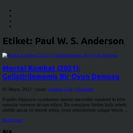
Etiket:
Paul W. S. Anderson
Mortal Kombat (2021):
Geliştirilememiş Bir Oyun Demosu
05 Mayıs, 2021
/ yazar:
Gökhan Gök
/
Eleştiriler
Popüler bilgisayar oyunlarının sinema maceraları maalesef ki kötü
sonuçlar vermeye devam ediyor. Bu sonuçların birden fazla sebebi
olabilir ancak en önemli sebep, oyun atmosferinde çalışan birçok ...
Read more
Ara