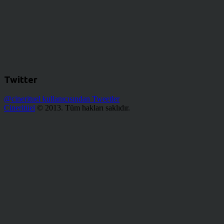
Twitter
@cinerituel kullanıcısından Tweetler
Cineritüel
© 2013. Tüm hakları saklıdır.