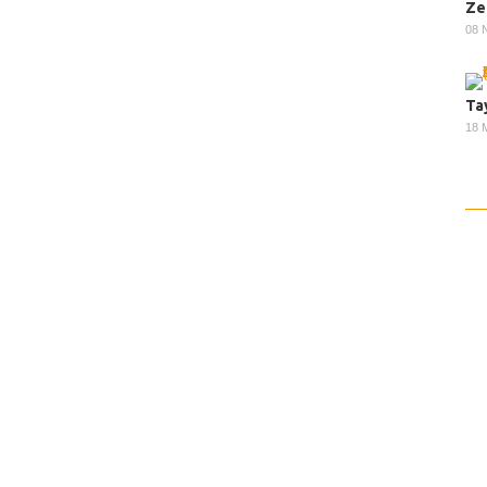
Ze
08 
Ta
18 