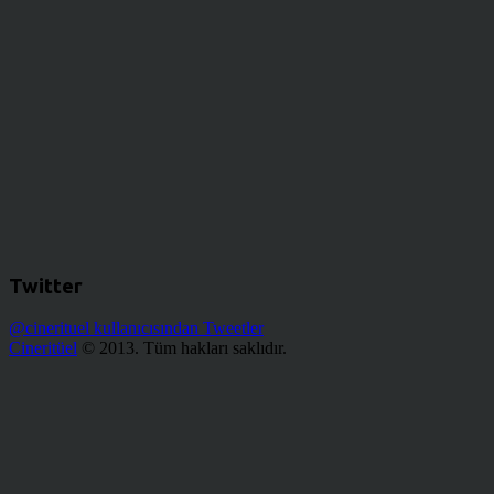
Twitter
@cinerituel kullanıcısından Tweetler
Cineritüel
© 2013. Tüm hakları saklıdır.