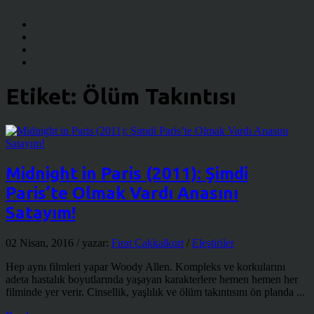
Etiket:
Ölüm Takıntısı
Midnight in Paris (2011): Şimdi
Paris’te Olmak Vardı Anasını
Satayım!
02 Nisan, 2016
/ yazar:
Fırat Çakkalkurt
/
Eleştiriler
Hep aynı filmleri yapar Woody Allen. Kompleks ve korkularını
adeta hastalık boyutlarında yaşayan karakterlere hemen hemen her
filminde yer verir. Cinsellik, yaşlılık ve ölüm takıntısını ön planda ...