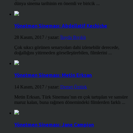
dünya sinema tarihinin en önemli ve biricik ...
Yönetmen Sineması: Abdellatif Kechiche
28 Kasım, 2017
/ yazar:
İlayda Bıyıklı
Çok sıkıcı görünen senaryoları dahi izlenebilir derecede,
doğallığını yitirmeden görselleştirebilen, filmlerini ...
Yönetmen Sineması: Metin Erksan
14 Kasım, 2017
/ yazar:
Demet Öztürk
Metin Erksan, Türk Sineması’nın en çok tartışılan ve sansüre
maruz kalan, buna rağmen dönemindeki filmlerden farklı ...
Yönetmen Sineması: Jane Campion