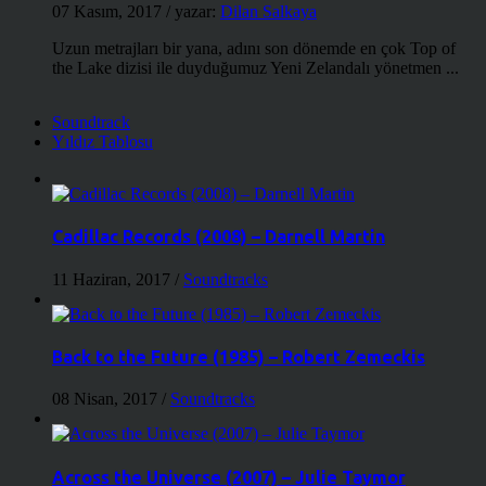
07 Kasım, 2017
/ yazar:
Dilan Salkaya
Uzun metrajları bir yana, adını son dönemde en çok Top of
the Lake dizisi ile duyduğumuz Yeni Zelandalı yönetmen ...
Soundtrack
Yıldız Tablosu
Cadillac Records (2008) – Darnell Martin
11 Haziran, 2017
/
Soundtracks
Back to the Future (1985) – Robert Zemeckis
08 Nisan, 2017
/
Soundtracks
Across the Universe (2007) – Julie Taymor