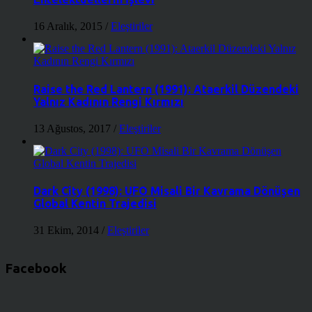
16 Aralık, 2015
/
Eleştiriler
Raise the Red Lantern (1991): Ataerkil Düzendeki
Yalnız Kadının Rengi Kırmızı
13 Ağustos, 2017
/
Eleştiriler
Dark City (1998): UFO Misali Bir Kavrama Dönüşen
Global Kentin Trajedisi
31 Ekim, 2014
/
Eleştiriler
Facebook