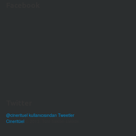
Facebook
Twitter
@cinerituel kullanıcısından Tweetler
Cineritüel
© 2013. Tüm hakları saklıdır.