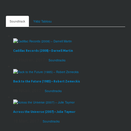
Soundtrack
Yıldız Tablosu
Cadillac Records (2008) – Darnell Martin
11 Haziran, 2017
/
Soundtracks
Back to the Future (1985) – Robert Zemeckis
08 Nisan, 2017
/
Soundtracks
Across the Universe (2007) – Julie Taymor
18 Mart, 2017
/
Soundtracks