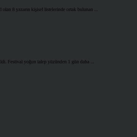
olan 8 yazarın kişisel listelerinde ortak bulunan ...
ldi. Festival yoğun talep yüzünden 1 gün daha ...