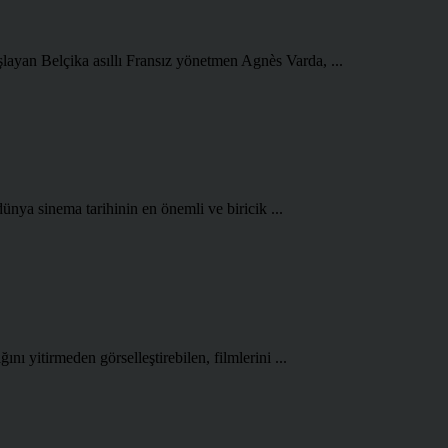
şlayan Belçika asıllı Fransız yönetmen Agnès Varda, ...
ünya sinema tarihinin en önemli ve biricik ...
ını yitirmeden görselleştirebilen, filmlerini ...