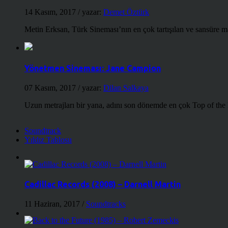
14 Kasım, 2017
/ yazar:
Demet Öztürk
Metin Erksan, Türk Sineması’nın en çok tartışılan ve sansüre m
Yönetmen Sineması: Jane Campion
07 Kasım, 2017
/ yazar:
Dilan Salkaya
Uzun metrajları bir yana, adını son dönemde en çok Top of the
Soundtrack
Yıldız Tablosu
Cadillac Records (2008) – Darnell Martin
11 Haziran, 2017
/
Soundtracks