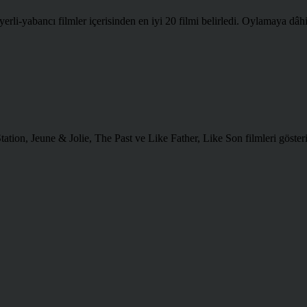
rli-yabancı filmler içerisinden en iyi 20 filmi belirledi. Oylamaya dâhil 
ion, Jeune & Jolie, The Past ve Like Father, Like Son filmleri gösteri