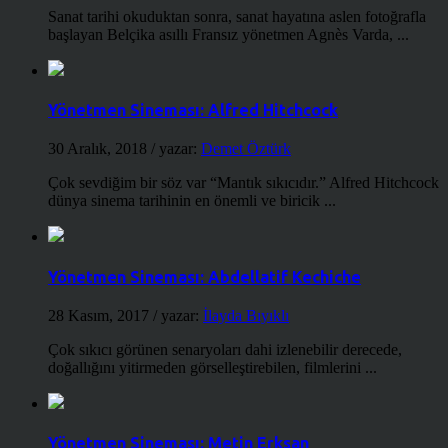
Sanat tarihi okuduktan sonra, sanat hayatına aslen fotoğrafla
başlayan Belçika asıllı Fransız yönetmen Agnès Varda, ...
Yönetmen Sineması: Alfred Hitchcock
30 Aralık, 2018
/ yazar:
Demet Öztürk
Çok sevdiğim bir söz var “Mantık sıkıcıdır.” Alfred Hitchcock
dünya sinema tarihinin en önemli ve biricik ...
Yönetmen Sineması: Abdellatif Kechiche
28 Kasım, 2017
/ yazar:
İlayda Bıyıklı
Çok sıkıcı görünen senaryoları dahi izlenebilir derecede,
doğallığını yitirmeden görselleştirebilen, filmlerini ...
Yönetmen Sineması: Metin Erksan