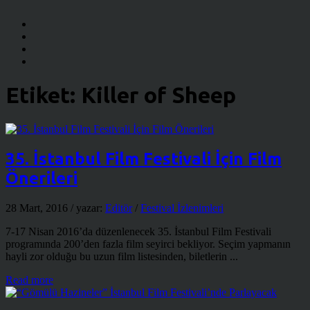
Etiket:
Killer of Sheep
35. İstanbul Film Festivali İçin Film
Önerileri
28 Mart, 2016
/ yazar:
Editör
/
Festival İzlenimleri
7-17 Nisan 2016’da düzenlenecek 35. İstanbul Film Festivali
programında 200’den fazla film seyirci bekliyor. Seçim yapmanın
hayli zor olduğu bu uzun film listesinden, biletlerin ...
Read more