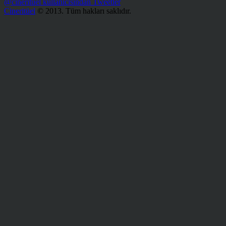
@cinerituel kullanıcısından Tweetler
Cineritüel
© 2013. Tüm hakları saklıdır.