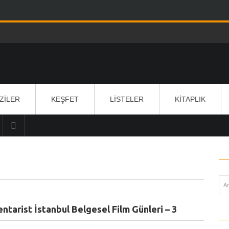
IZILER
KEŞFET
LISTELER
KITAPLIK
ntarist İstanbul Belgesel Film Günleri – 3