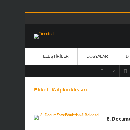
ELEŞTIRILER
DOSYALAR
D
Etiket:
Kalpkırıklıkları
8. Docume