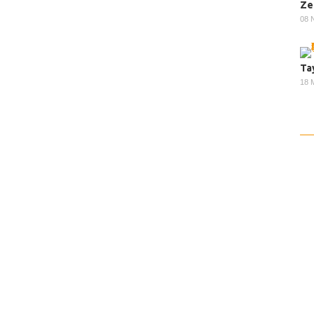
Ze
08 
Ta
18 