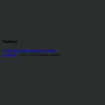
Twitter
@cinerituel kullanıcısından Tweetler
Cineritüel
© 2013. Tüm hakları saklıdır.