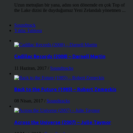
Uzun metrajları bir yana, adını son dönemde en çok Top of
the Lake dizisi ile duyduğumuz Yeni Zelandalı yönetmen ...
Soundtrack
Yıldız Tablosu
Cadillac Records (2008) – Darnell Martin
11 Haziran, 2017
/
Soundtracks
Back to the Future (1985) – Robert Zemeckis
08 Nisan, 2017
/
Soundtracks
Across the Universe (2007) – Julie Taymor