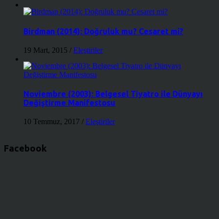
Birdman (2014): Doğruluk mu? Cesaret mi?
19 Mart, 2015
/
Eleştiriler
Noviembre (2003): Belgesel Tiyatro ile Dünyayı
Değiştirme Manifestosu
10 Temmuz, 2017
/
Eleştiriler
Facebook