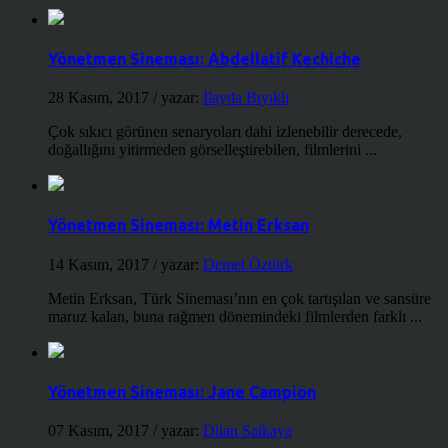
Yönetmen Sineması: Abdellatif Kechiche
28 Kasım, 2017
/ yazar:
İlayda Bıyıklı
Çok sıkıcı görünen senaryoları dahi izlenebilir derecede,
doğallığını yitirmeden görselleştirebilen, filmlerini ...
Yönetmen Sineması: Metin Erksan
14 Kasım, 2017
/ yazar:
Demet Öztürk
Metin Erksan, Türk Sineması’nın en çok tartışılan ve sansüre
maruz kalan, buna rağmen dönemindeki filmlerden farklı ...
Yönetmen Sineması: Jane Campion
07 Kasım, 2017
/ yazar:
Dilan Salkaya