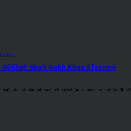
2. Bölüm): Shah Rukh Khan Efsanesi
ağlantılı adımları takip ederek başladığımız sinema yolculuğu, ilk b