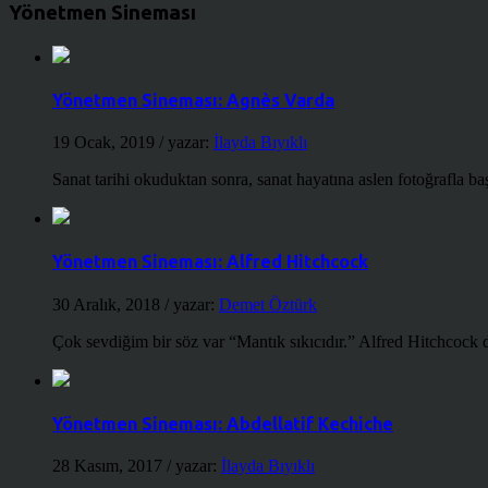
Yönetmen Sineması
Yönetmen Sineması: Agnès Varda
19 Ocak, 2019
/ yazar:
İlayda Bıyıklı
Sanat tarihi okuduktan sonra, sanat hayatına aslen fotoğrafla ba
Yönetmen Sineması: Alfred Hitchcock
30 Aralık, 2018
/ yazar:
Demet Öztürk
Çok sevdiğim bir söz var “Mantık sıkıcıdır.” Alfred Hitchcock d
Yönetmen Sineması: Abdellatif Kechiche
28 Kasım, 2017
/ yazar:
İlayda Bıyıklı