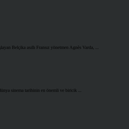
şlayan Belçika asıllı Fransız yönetmen Agnès Varda, ...
ünya sinema tarihinin en önemli ve biricik ...