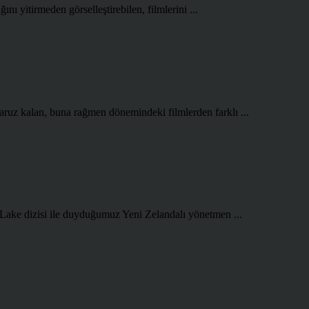
ını yitirmeden görselleştirebilen, filmlerini ...
aruz kalan, buna rağmen dönemindeki filmlerden farklı ...
 Lake dizisi ile duyduğumuz Yeni Zelandalı yönetmen ...