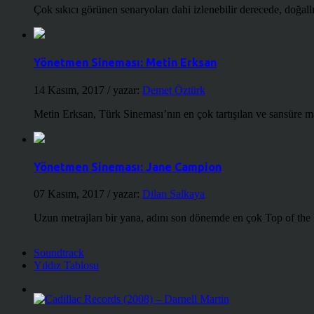
Çok sıkıcı görünen senaryoları dahi izlenebilir derecede, doğallığ
Yönetmen Sineması: Metin Erksan
14 Kasım, 2017
/ yazar:
Demet Öztürk
Metin Erksan, Türk Sineması’nın en çok tartışılan ve sansüre m
Yönetmen Sineması: Jane Campion
07 Kasım, 2017
/ yazar:
Dilan Salkaya
Uzun metrajları bir yana, adını son dönemde en çok Top of the
Soundtrack
Yıldız Tablosu