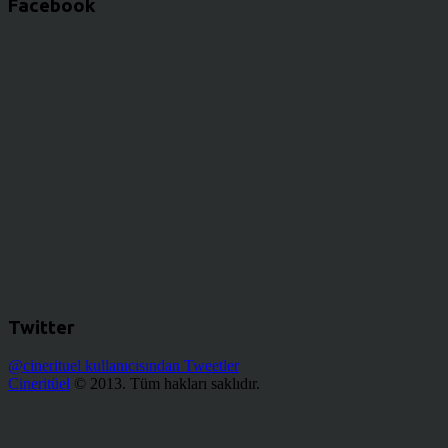
Facebook
Twitter
@cinerituel kullanıcısından Tweetler
Cineritüel
© 2013. Tüm hakları saklıdır.