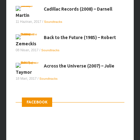
Cadillac Records (2008) – Darnell
Martin
11 Haziran, 2017
/
Soundtracks
Back to the Future (1985) – Robert
Zemeckis
08 Nisan, 2017
/
Soundtracks
Across the Universe (2007) – Julie
Taymor
18 Mart, 2017
/
Soundtracks
FACEBOOK