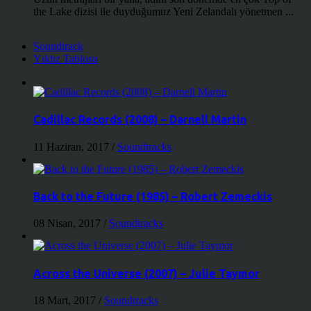
the Lake dizisi ile duyduğumuz Yeni Zelandalı yönetmen ...
Soundtrack
Yıldız Tablosu
Cadillac Records (2008) – Darnell Martin
11 Haziran, 2017
/
Soundtracks
Back to the Future (1985) – Robert Zemeckis
08 Nisan, 2017
/
Soundtracks
Across the Universe (2007) – Julie Taymor
18 Mart, 2017
/
Soundtracks