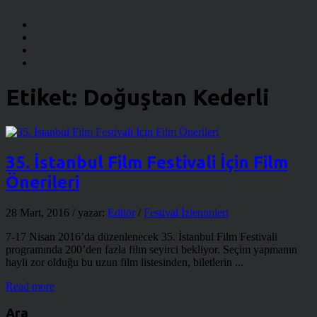
Etiket:
Doğuştan Kederli
35. İstanbul Film Festivali İçin Film
Önerileri
28 Mart, 2016
/ yazar:
Editör
/
Festival İzlenimleri
7-17 Nisan 2016’da düzenlenecek 35. İstanbul Film Festivali
programında 200’den fazla film seyirci bekliyor. Seçim yapmanın
hayli zor olduğu bu uzun film listesinden, biletlerin ...
Read more
Ara