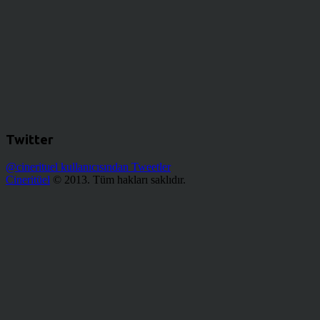
Twitter
@cinerituel kullanıcısından Tweetler
Cineritüel
© 2013. Tüm hakları saklıdır.