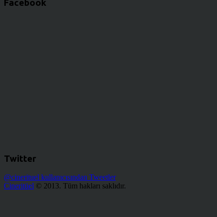
Facebook
Twitter
@cinerituel kullanıcısından Tweetler
Cineritüel
© 2013. Tüm hakları saklıdır.