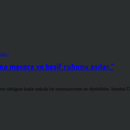
na macera ve keşif ruhunu aşılar.”
ver olduğum kadar tutkulu bir sinemaseverim de diyebilirim. İstanbul Üniv