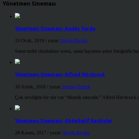
Yönetmen Sineması
Yönetmen Sineması: Agnès Varda
19 Ocak, 2019
/ yazar:
İlayda Bıyıklı
Sanat tarihi okuduktan sonra, sanat hayatına aslen fotoğrafla ba
Yönetmen Sineması: Alfred Hitchcock
30 Aralık, 2018
/ yazar:
Demet Öztürk
Çok sevdiğim bir söz var “Mantık sıkıcıdır.” Alfred Hitchcock d
Yönetmen Sineması: Abdellatif Kechiche
28 Kasım, 2017
/ yazar:
İlayda Bıyıklı