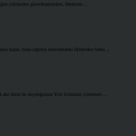
ını yitirmeden görselleştirebilen, filmlerini ...
aruz kalan, buna rağmen dönemindeki filmlerden farklı ...
 Lake dizisi ile duyduğumuz Yeni Zelandalı yönetmen ...