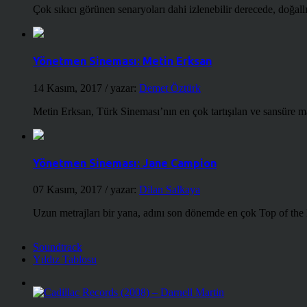
Çok sıkıcı görünen senaryoları dahi izlenebilir derecede, doğallığ
Yönetmen Sineması: Metin Erksan
14 Kasım, 2017
/ yazar:
Demet Öztürk
Metin Erksan, Türk Sineması’nın en çok tartışılan ve sansüre m
Yönetmen Sineması: Jane Campion
07 Kasım, 2017
/ yazar:
Dilan Salkaya
Uzun metrajları bir yana, adını son dönemde en çok Top of the
Soundtrack
Yıldız Tablosu