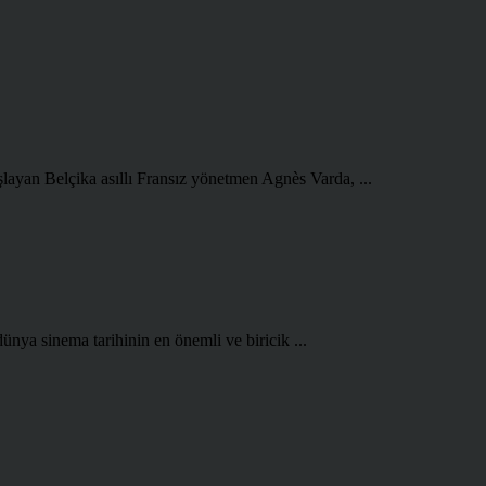
şlayan Belçika asıllı Fransız yönetmen Agnès Varda, ...
ünya sinema tarihinin en önemli ve biricik ...