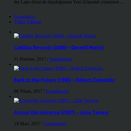
the Lake dizisi ile duyduğumuz Yeni Zelandalı yönetmen ...
Soundtrack
Yıldız Tablosu
Cadillac Records (2008) – Darnell Martin
11 Haziran, 2017
/
Soundtracks
Back to the Future (1985) – Robert Zemeckis
08 Nisan, 2017
/
Soundtracks
Across the Universe (2007) – Julie Taymor
18 Mart, 2017
/
Soundtracks