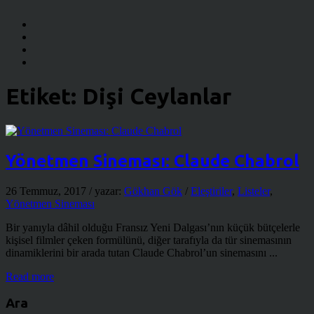
Etiket:
Dişi Ceylanlar
Yönetmen Sineması: Claude Chabrol
26 Temmuz, 2017
/ yazar:
Gökhan Gök
/
Eleştiriler
,
Listeler
,
Yönetmen Sineması
Bir yanıyla dâhil olduğu Fransız Yeni Dalgası’nın küçük bütçelerle
kişisel filmler çeken formülünü, diğer tarafıyla da tür sinemasının
dinamiklerini bir arada tutan Claude Chabrol’un sinemasını ...
Read more
Ara