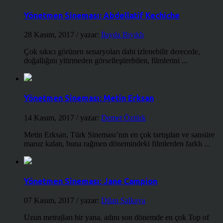
Yönetmen Sineması: Abdellatif Kechiche
28 Kasım, 2017
/ yazar:
İlayda Bıyıklı
Çok sıkıcı görünen senaryoları dahi izlenebilir derecede,
doğallığını yitirmeden görselleştirebilen, filmlerini ...
Yönetmen Sineması: Metin Erksan
14 Kasım, 2017
/ yazar:
Demet Öztürk
Metin Erksan, Türk Sineması’nın en çok tartışılan ve sansüre
maruz kalan, buna rağmen dönemindeki filmlerden farklı ...
Yönetmen Sineması: Jane Campion
07 Kasım, 2017
/ yazar:
Dilan Salkaya
Uzun metrajları bir yana, adını son dönemde en çok Top of