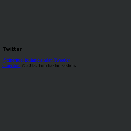
Twitter
@cinerituel kullanıcısından Tweetler
Cineritüel
© 2013. Tüm hakları saklıdır.