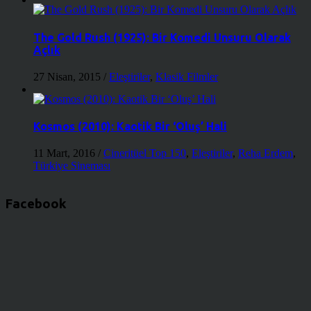
The Gold Rush (1925): Bir Komedi Unsuru Olarak
Açlık
27 Nisan, 2015
/
Eleştiriler
,
Klasik Filmler
Kosmos (2010): Kaotik Bir ‘Oluş’ Hali
11 Mart, 2016
/
Cineritüel Top 150
,
Eleştiriler
,
Reha Erdem
,
Türkiye Sineması
Facebook