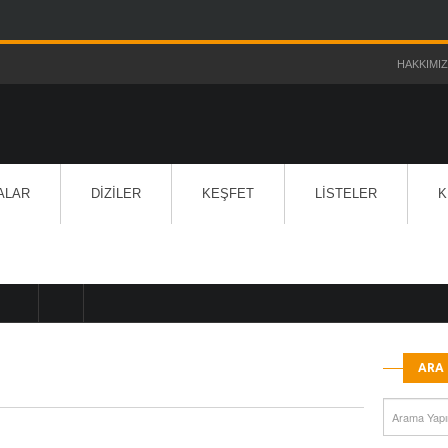
HAKKIMI
ALAR
DIZILER
KEŞFET
LISTELER
K
ARA