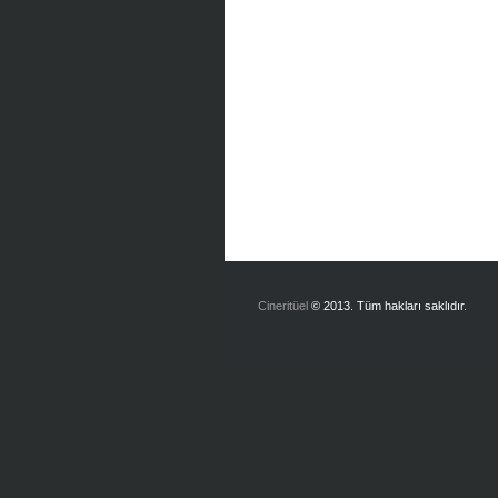
Cineritüel
© 2013. Tüm hakları saklıdır.