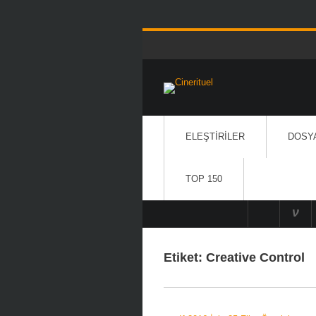
ELEŞTIRILER
DOSY
TOP 150
Etiket:
Creative Control