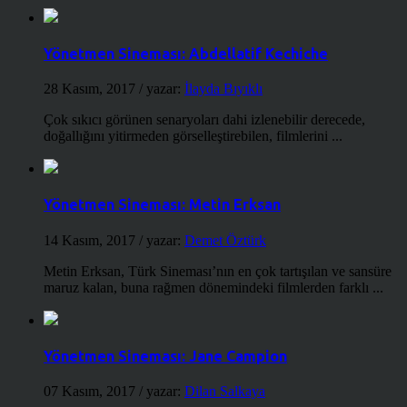
Yönetmen Sineması: Abdellatif Kechiche
28 Kasım, 2017
/ yazar:
İlayda Bıyıklı
Çok sıkıcı görünen senaryoları dahi izlenebilir derecede,
doğallığını yitirmeden görselleştirebilen, filmlerini ...
Yönetmen Sineması: Metin Erksan
14 Kasım, 2017
/ yazar:
Demet Öztürk
Metin Erksan, Türk Sineması’nın en çok tartışılan ve sansüre
maruz kalan, buna rağmen dönemindeki filmlerden farklı ...
Yönetmen Sineması: Jane Campion
07 Kasım, 2017
/ yazar:
Dilan Salkaya