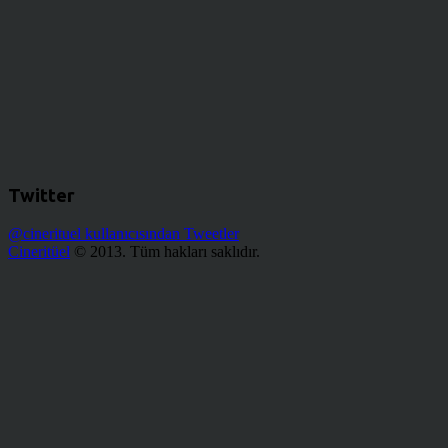
Twitter
@cinerituel kullanıcısından Tweetler
Cineritüel
© 2013. Tüm hakları saklıdır.