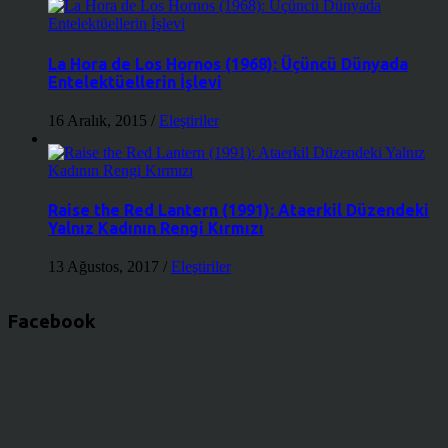
La Hora de Los Hornos (1968): Üçüncü Dünyada
Entelektüellerin İşlevi
16 Aralık, 2015
/
Eleştiriler
Raise the Red Lantern (1991): Ataerkil Düzendeki
Yalnız Kadının Rengi Kırmızı
13 Ağustos, 2017
/
Eleştiriler
Facebook