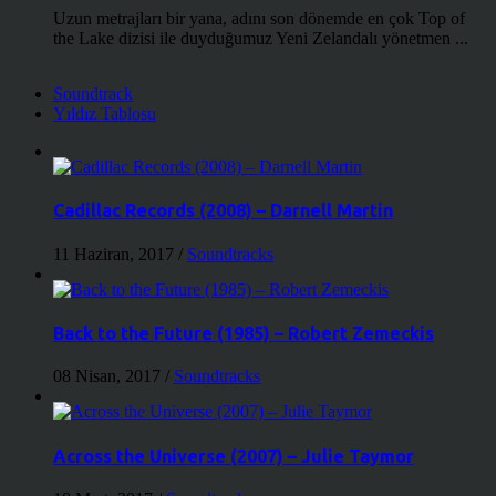
Uzun metrajları bir yana, adını son dönemde en çok Top of
the Lake dizisi ile duyduğumuz Yeni Zelandalı yönetmen ...
Soundtrack
Yıldız Tablosu
Cadillac Records (2008) – Darnell Martin
11 Haziran, 2017
/
Soundtracks
Back to the Future (1985) – Robert Zemeckis
08 Nisan, 2017
/
Soundtracks
Across the Universe (2007) – Julie Taymor