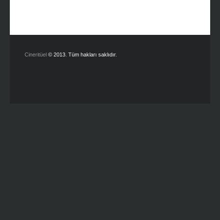
Cineritüel
© 2013. Tüm hakları saklıdır.