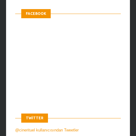
FACEBOOK
TWITTER
@cinerituel kullanıcısından Tweetler