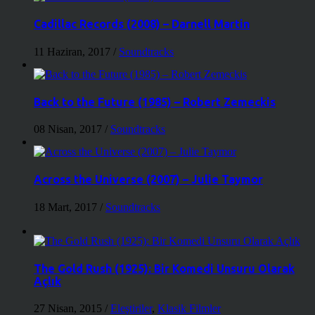
Cadillac Records (2008) – Darnell Martin
11 Haziran, 2017
/
Soundtracks
Back to the Future (1985) – Robert Zemeckis
08 Nisan, 2017
/
Soundtracks
Across the Universe (2007) – Julie Taymor
18 Mart, 2017
/
Soundtracks
The Gold Rush (1925): Bir Komedi Unsuru Olarak
Açlık
27 Nisan, 2015
/
Eleştiriler
,
Klasik Filmler