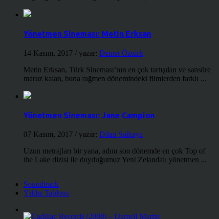
Yönetmen Sineması: Metin Erksan
14 Kasım, 2017
/ yazar:
Demet Öztürk
Metin Erksan, Türk Sineması’nın en çok tartışılan ve sansüre
maruz kalan, buna rağmen dönemindeki filmlerden farklı ...
Yönetmen Sineması: Jane Campion
07 Kasım, 2017
/ yazar:
Dilan Salkaya
Uzun metrajları bir yana, adını son dönemde en çok Top of
the Lake dizisi ile duyduğumuz Yeni Zelandalı yönetmen ...
Soundtrack
Yıldız Tablosu