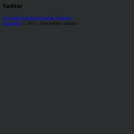
Twitter
@cinerituel kullanıcısından Tweetler
Cineritüel
© 2013. Tüm hakları saklıdır.