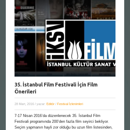
35. İstanbul Film Festivali İçin Film
Önerileri
28 Mart, 2016
/ yazar:
Editör
/
Festival İzlenimleri
7-17 Nisan 2016’da düzenlenecek 35. İstanbul Film
Festivali programında 200’den fazla film seyirci bekliyor.
Seçim yapmanın hayli zor olduğu bu uzun film listesinden,