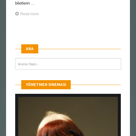
biletlerin ...
Read more
ARA
YÖNETMEN SINEMASI