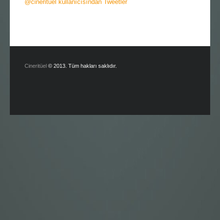
@cinerituel kullanıcısından Tweetler
Cineritüel
© 2013. Tüm hakları saklıdır.