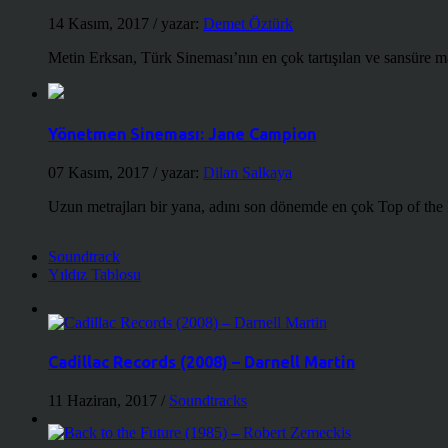
14 Kasım, 2017
/ yazar:
Demet Öztürk
Metin Erksan, Türk Sineması’nın en çok tartışılan ve sansüre m
Yönetmen Sineması: Jane Campion
07 Kasım, 2017
/ yazar:
Dilan Salkaya
Uzun metrajları bir yana, adını son dönemde en çok Top of the
Soundtrack
Yıldız Tablosu
Cadillac Records (2008) – Darnell Martin
11 Haziran, 2017
/
Soundtracks