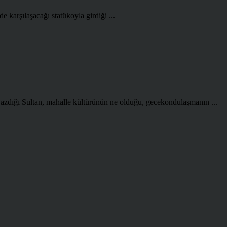
e karşılaşacağı statükoyla girdiği ...
zdığı Sultan, mahalle kültürünün ne olduğu, gecekondulaşmanın ...