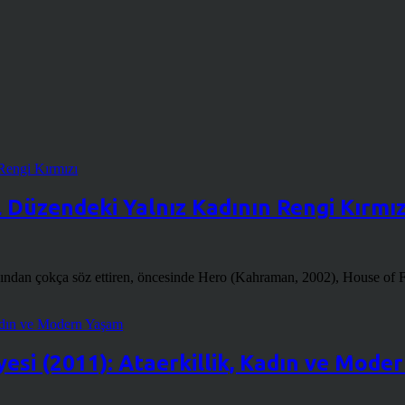
l Düzendeki Yalnız Kadının Rengi Kırmız
dından çokça söz ettiren, öncesinde Hero (Kahraman, 2002), House of F
kayesi (2011): Ataerkillik, Kadın ve Mod