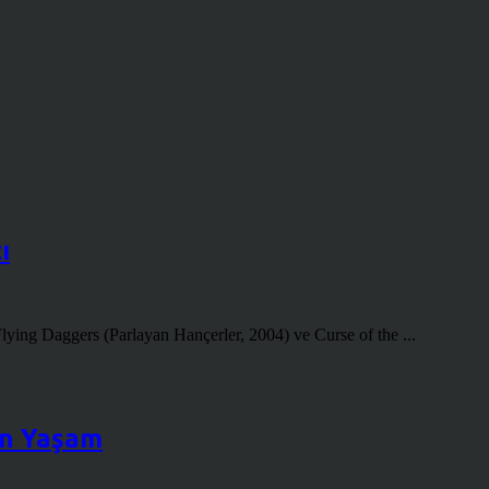
ı
lying Daggers (Parlayan Hançerler, 2004) ve Curse of the ...
ern Yaşam