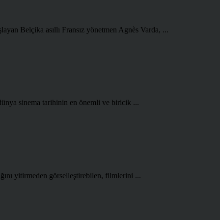
şlayan Belçika asıllı Fransız yönetmen Agnès Varda, ...
ünya sinema tarihinin en önemli ve biricik ...
ını yitirmeden görselleştirebilen, filmlerini ...