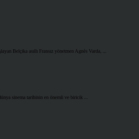
şlayan Belçika asıllı Fransız yönetmen Agnès Varda, ...
ünya sinema tarihinin en önemli ve biricik ...