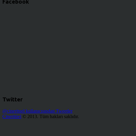
Facebook
Twitter
@cinerituel kullanıcısından Tweetler
Cineritüel
© 2013. Tüm hakları saklıdır.