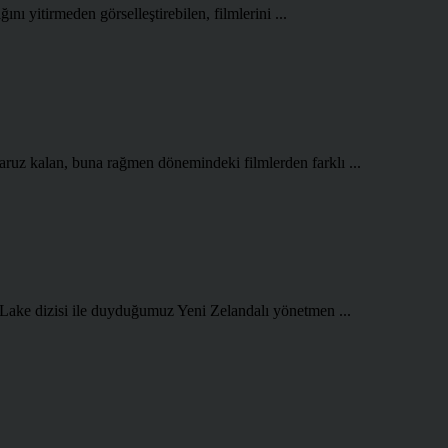
ını yitirmeden görselleştirebilen, filmlerini ...
aruz kalan, buna rağmen dönemindeki filmlerden farklı ...
 Lake dizisi ile duyduğumuz Yeni Zelandalı yönetmen ...