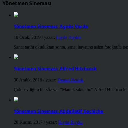
Yönetmen Sineması
Yönetmen Sineması: Agnès Varda
19 Ocak, 2019
/ yazar:
İlayda Bıyıklı
Sanat tarihi okuduktan sonra, sanat hayatına aslen fotoğrafla ba
Yönetmen Sineması: Alfred Hitchcock
30 Aralık, 2018
/ yazar:
Demet Öztürk
Çok sevdiğim bir söz var “Mantık sıkıcıdır.” Alfred Hitchcock d
Yönetmen Sineması: Abdellatif Kechiche
28 Kasım, 2017
/ yazar:
İlayda Bıyıklı