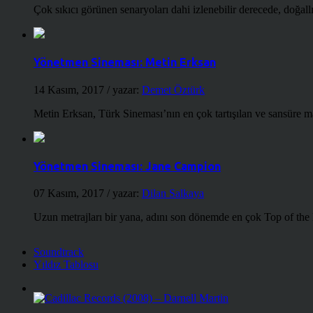
Çok sıkıcı görünen senaryoları dahi izlenebilir derecede, doğallığ
Yönetmen Sineması: Metin Erksan
14 Kasım, 2017
/ yazar:
Demet Öztürk
Metin Erksan, Türk Sineması’nın en çok tartışılan ve sansüre m
Yönetmen Sineması: Jane Campion
07 Kasım, 2017
/ yazar:
Dilan Salkaya
Uzun metrajları bir yana, adını son dönemde en çok Top of the
Soundtrack
Yıldız Tablosu