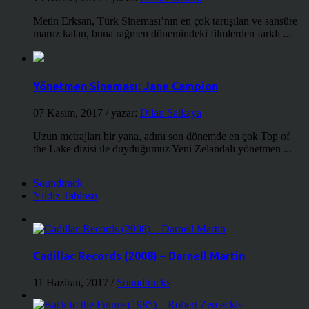
Metin Erksan, Türk Sineması’nın en çok tartışılan ve sansüre
maruz kalan, buna rağmen dönemindeki filmlerden farklı ...
Yönetmen Sineması: Jane Campion
07 Kasım, 2017
/ yazar:
Dilan Salkaya
Uzun metrajları bir yana, adını son dönemde en çok Top of
the Lake dizisi ile duyduğumuz Yeni Zelandalı yönetmen ...
Soundtrack
Yıldız Tablosu
Cadillac Records (2008) – Darnell Martin
11 Haziran, 2017
/
Soundtracks