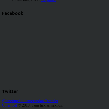
Facebook
Twitter
@cinerituel kullanıcısından Tweetler
Cineritüel
© 2013. Tüm hakları saklıdır.