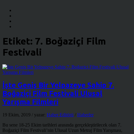
Etiket:
7. Boğaziçi Film
Festivali
İşte Geniş Bir Yelpazeye Sahip 7.
Boğaziçi Film Festivali Ulusal
Yarışma Filmleri
19 Ekim, 2019
/ yazar:
Haber Editörü
/
Haberler
Bu sene 18-25 Ekim tarihleri arasında gerçekleştirilecek olan 7.
Boğaziçi Film Festivali’nin Ulusal Uzun Metraj Film Yarışması,