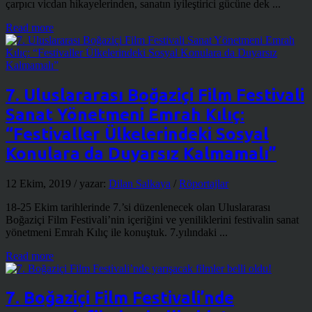
çarpıcı vicdan hikayelerinden, sanatın iyileştirici gücüne dek ...
Read more
7. Uluslararası Boğaziçi Film Festivali
Sanat Yönetmeni Emrah Kılıç:
“Festivaller Ülkelerindeki Sosyal
Konulara da Duyarsız Kalmamalı”
12 Ekim, 2019
/ yazar:
Dilan Salkaya
/
Röportajlar
18-25 Ekim tarihlerinde 7.’si düzenlenecek olan Uluslararası
Boğaziçi Film Festivali’nin içeriğini ve yeniliklerini festivalin sanat
yönetmeni Emrah Kılıç ile konuştuk. 7.yılındaki ...
Read more
7. Boğaziçi Film Festivali’nde