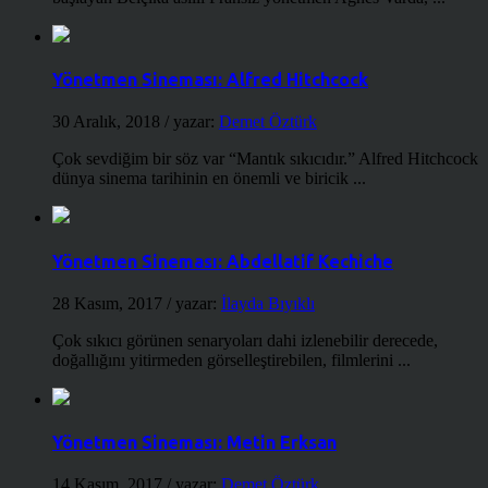
Yönetmen Sineması: Alfred Hitchcock
30 Aralık, 2018
/ yazar:
Demet Öztürk
Çok sevdiğim bir söz var “Mantık sıkıcıdır.” Alfred Hitchcock
dünya sinema tarihinin en önemli ve biricik ...
Yönetmen Sineması: Abdellatif Kechiche
28 Kasım, 2017
/ yazar:
İlayda Bıyıklı
Çok sıkıcı görünen senaryoları dahi izlenebilir derecede,
doğallığını yitirmeden görselleştirebilen, filmlerini ...
Yönetmen Sineması: Metin Erksan
14 Kasım, 2017
/ yazar:
Demet Öztürk