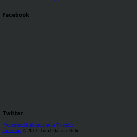
Facebook
Twitter
@cinerituel kullanıcısından Tweetler
Cineritüel
© 2013. Tüm hakları saklıdır.