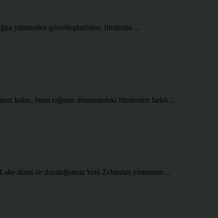
ını yitirmeden görselleştirebilen, filmlerini ...
aruz kalan, buna rağmen dönemindeki filmlerden farklı ...
 Lake dizisi ile duyduğumuz Yeni Zelandalı yönetmen ...