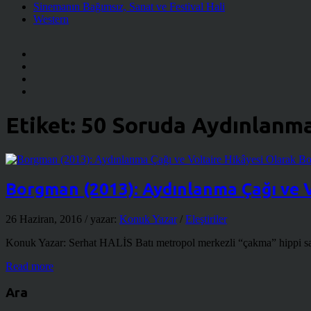
Sinemanın Bağımsız, Sanat ve Festival Hali
Western
Etiket:
50 Soruda Aydınlanm
Borgman (2013): Aydınlanma Çağı ve 
26 Haziran, 2016
/ yazar:
Konuk Yazar
/
Eleştiriler
Konuk Yazar: Serhat HALİS Batı metropol merkezli “çakma” hippi san
Read more
Ara