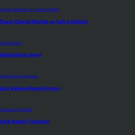
 Ögesi Olarak Mutfak ve Sofra Kültürü
ektüellerin İşlevi
lnız Kadının Rengi Kırmızı
obal Kentin Trajedisi