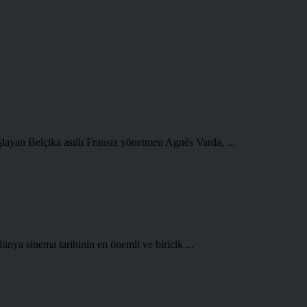
şlayan Belçika asıllı Fransız yönetmen Agnès Varda, ...
ünya sinema tarihinin en önemli ve biricik ...