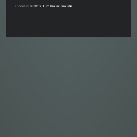
Cineritüel
© 2013. Tüm hakları saklıdır.