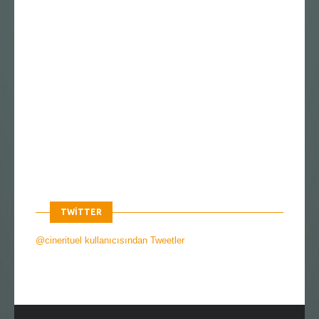
TWITTER
@cinerituel kullanıcısından Tweetler