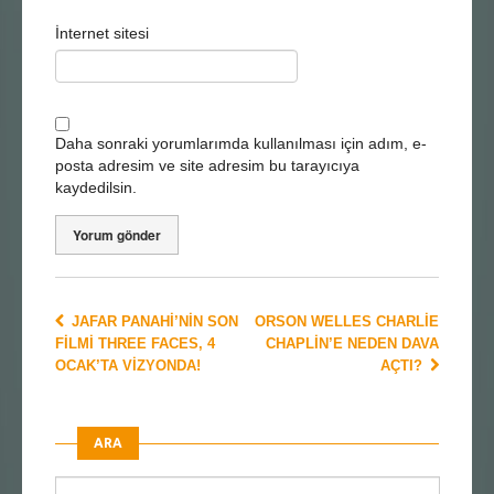
İnternet sitesi
Daha sonraki yorumlarımda kullanılması için adım, e-
posta adresim ve site adresim bu tarayıcıya
kaydedilsin.
JAFAR PANAHI’NIN SON
ORSON WELLES CHARLIE
FILMI THREE FACES, 4
CHAPLIN’E NEDEN DAVA
OCAK’TA VIZYONDA!
AÇTI?
ARA