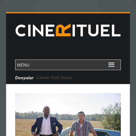
Dosyalar
Cannes Özel Dosya