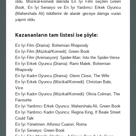
oldu. Müzikal-komedi dalında En İyi Film seçilen
Green
Book
, En İyi Senaryo ve En İyi Yardımcı Erkek Oyuncu
(Mahershala Ali) ödüllerini de alarak geceye damga vuran
yapım oldu.
Kazananların tam listesi ise şöyle:
En İyi Film (Drama): Bohemian Rhapsody
En İyi Film (Müzikal/Komedi): Green Book
En İyi Film (Animasyon): Spider-Man: Into the Spider-Verse
En İyi Erkek Oyuncu (Drama): Rami Malek, Bohemian
Rhapsody
En İyi Kadın Oyuncu (Drama): Glenn Close, The Wife
En İyi Erkek Oyuncu (Müzikal/Komedi): Christian Bale,
Vice
En İyi Kadın Oyuncu (Müzikal/Komedi): Olivia Colman, The
Favourite
En İyi Yardımcı Erkek Oyuncu: Mahershala Ali, Green Book
En İyi Yardımcı Kadın Oyuncu: Regina King, If Beale Street
Could Talk
En İyi Yönetmen: Alfonso Cuaron, Roma
En İyi Senaryo: Green Book