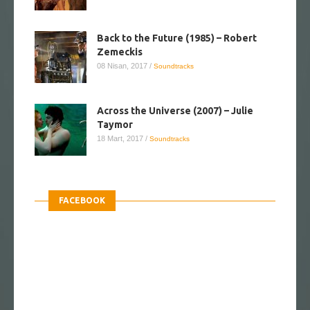
Back to the Future (1985) – Robert
Zemeckis
08 Nisan, 2017
/
Soundtracks
Across the Universe (2007) – Julie
Taymor
18 Mart, 2017
/
Soundtracks
FACEBOOK