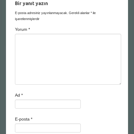
Bir yanıt yazın
E-posta adresiniz yayınlanmayacak.
Gerekli alanlar
*
ile
işaretlenmişlerdir
Yorum
*
Ad
*
E-posta
*