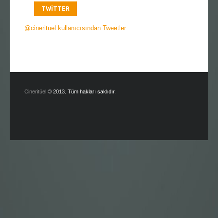
TWITTER
@cinerituel kullanıcısından Tweetler
Cineritüel
© 2013. Tüm hakları saklıdır.