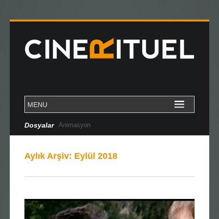
Dosyalar
Cannes Özel Dosya
Aylık Arşiv:
Eylül 2018