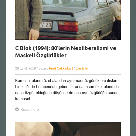
C Blok (1994): 80’lerin Neoliberalizmi ve
Maskeli Özgürlükler
28 Eylül, 2018
/ yazar:
Fırat Çakkalkurt
/
Eleştiriler
Kamusal alanın özel alandan ayrılması özgürlüklere ilişkin
bir ikiliği de beraberinde getirir. İlk anda insan özel alanında
daha özgür olduğunu düşünse de ona asıl özgürlüğü sunan
kamusal ...
Read more