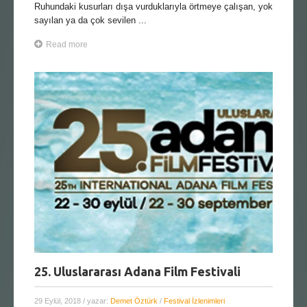
Ruhundaki kusurları dışa vurduklarıyla örtmeye çalışan, yok
sayılan ya da çok sevilen ...
Read more
25. Uluslararası Adana Film Festivali
29 Eylül, 2018
/ yazar:
Demet Öztürk
/
Festival İzlenimleri