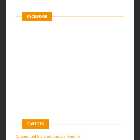
FACEBOOK
TWITTER
@cinerituel kullanıcısından Tweetler