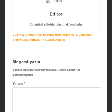
Editör
Cineritüel editörlerinin ortak hesabıdır.
1940's
,
Charles Chaplin
,
Hungarian Dance No. 5
,
Johannes
Brahms
,
Soundtrack
,
The Great Dictator
Bir yanıt yazın
E-posta adresiniz yayınlanmayacak.
Gerekli alanlar
*
ile
işaretlenmişlerdir
Yorum
*