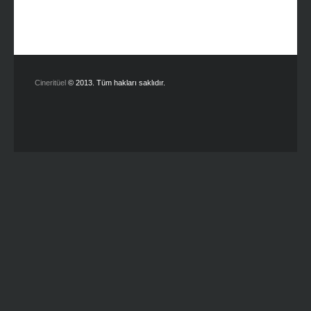
Cineritüel
© 2013. Tüm hakları saklıdır.