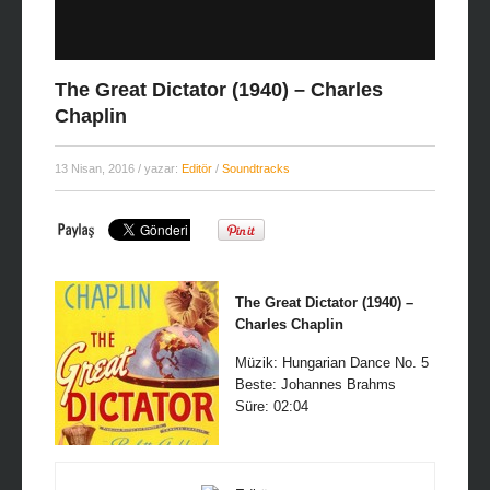
The Great Dictator (1940) – Charles
Chaplin
13 Nisan, 2016
/ yazar:
Editör
/
Soundtracks
The Great Dictator (1940) –
Charles Chaplin
Müzik: Hungarian Dance No. 5
Beste: Johannes Brahms
Süre: 02:04