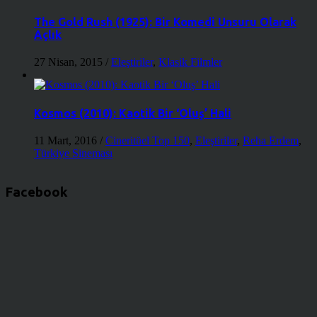
The Gold Rush (1925): Bir Komedi Unsuru Olarak
Açlık
27 Nisan, 2015
/
Eleştiriler
,
Klasik Filmler
Kosmos (2010): Kaotik Bir ‘Oluş’ Hali
11 Mart, 2016
/
Cineritüel Top 150
,
Eleştiriler
,
Reha Erdem
,
Türkiye Sineması
Facebook