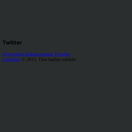
Twitter
@cinerituel kullanıcısından Tweetler
Cineritüel
© 2013. Tüm hakları saklıdır.