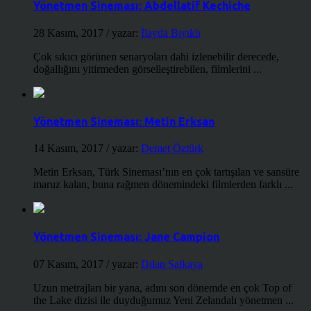
Yönetmen Sineması: Abdellatif Kechiche
28 Kasım, 2017
/ yazar:
İlayda Bıyıklı
Çok sıkıcı görünen senaryoları dahi izlenebilir derecede,
doğallığını yitirmeden görselleştirebilen, filmlerini ...
Yönetmen Sineması: Metin Erksan
14 Kasım, 2017
/ yazar:
Demet Öztürk
Metin Erksan, Türk Sineması’nın en çok tartışılan ve sansüre
maruz kalan, buna rağmen dönemindeki filmlerden farklı ...
Yönetmen Sineması: Jane Campion
07 Kasım, 2017
/ yazar:
Dilan Salkaya
Uzun metrajları bir yana, adını son dönemde en çok Top of
the Lake dizisi ile duyduğumuz Yeni Zelandalı yönetmen ...