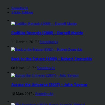
Soundtrack
Yıldız Tablosu
Cadillac Records (2008) – Darnell Martin
11 Haziran, 2017
/
Soundtracks
Back to the Future (1985) – Robert Zemeckis
08 Nisan, 2017
/
Soundtracks
Across the Universe (2007) – Julie Taymor
18 Mart, 2017
/
Soundtracks