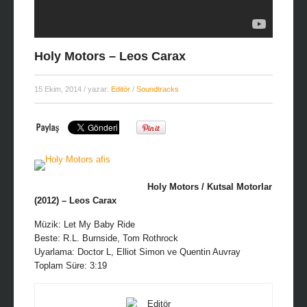
Holy Motors – Leos Carax
15 Ekim, 2014
/ yazar:
Editör
/
Soundtracks
Holy Motors / Kutsal Motorlar
(2012) – Leos Carax
Müzik: Let My Baby Ride
Beste: R.L. Burnside, Tom Rothrock
Uyarlama: Doctor L, Elliot Simon ve Quentin Auvray
Toplam Süre: 3:19