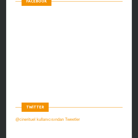
FACEBOOK
TWITTER
@cinerituel kullanıcısından Tweetler