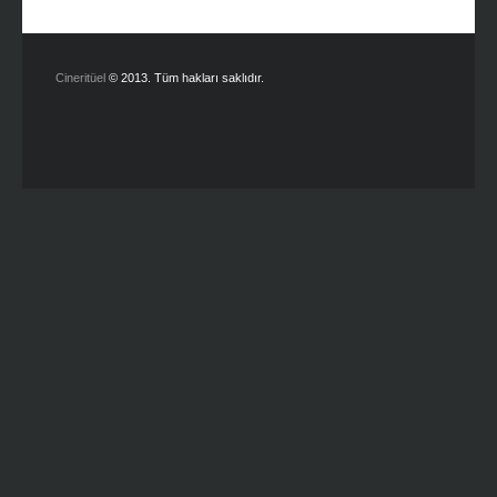
Cineritüel
© 2013. Tüm hakları saklıdır.