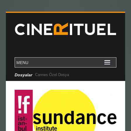
Dosyalar
Cannes Özel Dosya