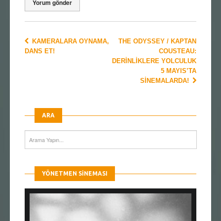
KAMERALARA OYNAMA,
THE ODYSSEY / KAPTAN
DANS ET!
COUSTEAU:
DERINLIKLERE YOLCULUK
5 MAYIS’TA
SINEMALARDA!
ARA
YÖNETMEN SINEMASI