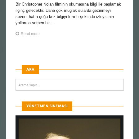
Bir Christopher Nolan filminin okumasına bilgi ile başlamak
ilginç gelecektir. Daha çok muğlâk sularda gezinmeyi
seven, hatta çoğu kez bilgiyi kırıntı şeklinde izleyicinin
yollarına serpen bir ...
Read more
ARA
YÖNETMEN SINEMASI