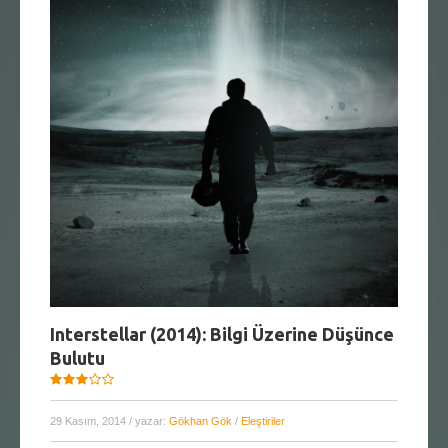
Interstellar (2014): Bilgi Üzerine Düşünce
Bulutu
29 Kasım, 2014
/ yazar:
Gökhan Gök
/
Eleştiriler