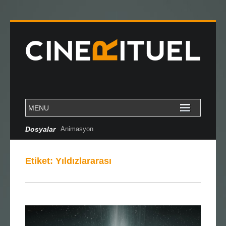
Dosyalar
Animasyon
Etiket:
Yıldızlararası