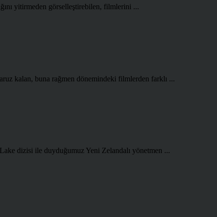
ını yitirmeden görselleştirebilen, filmlerini ...
aruz kalan, buna rağmen dönemindeki filmlerden farklı ...
 Lake dizisi ile duyduğumuz Yeni Zelandalı yönetmen ...