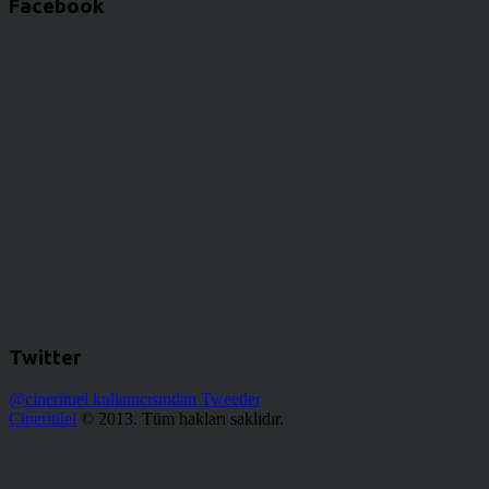
Facebook
Twitter
@cinerituel kullanıcısından Tweetler
Cineritüel
© 2013. Tüm hakları saklıdır.