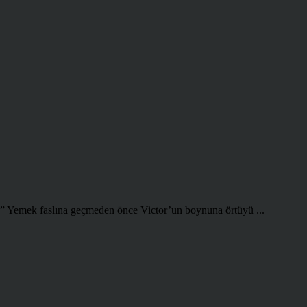
k.” Yemek faslına geçmeden önce Victor’un boynuna örtüyü ...