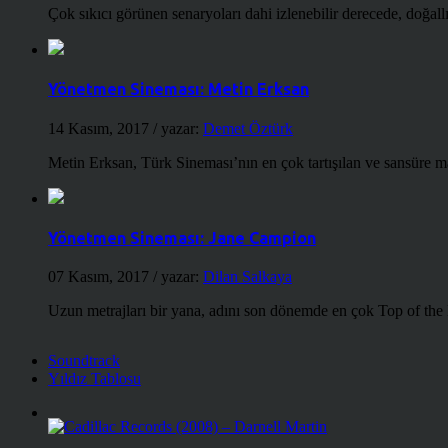
Çok sıkıcı görünen senaryoları dahi izlenebilir derecede, doğallığ
Yönetmen Sineması: Metin Erksan
14 Kasım, 2017
/ yazar:
Demet Öztürk
Metin Erksan, Türk Sineması’nın en çok tartışılan ve sansüre m
Yönetmen Sineması: Jane Campion
07 Kasım, 2017
/ yazar:
Dilan Salkaya
Uzun metrajları bir yana, adını son dönemde en çok Top of the
Soundtrack
Yıldız Tablosu