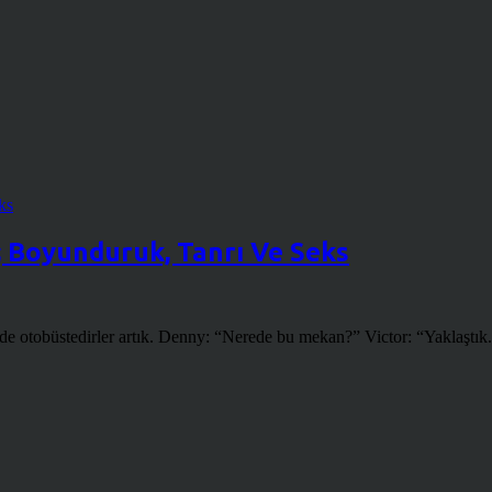
y; Boyunduruk, Tanrı Ve Seks
nde otobüstedirler artık. Denny: “Nerede bu mekan?” Victor: “Yaklaştı