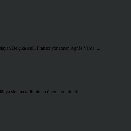
şlayan Belçika asıllı Fransız yönetmen Agnès Varda, ...
ünya sinema tarihinin en önemli ve biricik ...