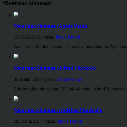
Yönetmen Sineması
Yönetmen Sineması: Agnès Varda
19 Ocak, 2019
/ yazar:
İlayda Bıyıklı
Sanat tarihi okuduktan sonra, sanat hayatına aslen fotoğrafla ba
Yönetmen Sineması: Alfred Hitchcock
30 Aralık, 2018
/ yazar:
Demet Öztürk
Çok sevdiğim bir söz var “Mantık sıkıcıdır.” Alfred Hitchcock d
Yönetmen Sineması: Abdellatif Kechiche
28 Kasım, 2017
/ yazar:
İlayda Bıyıklı