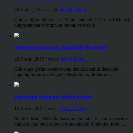
30 Aralık, 2018
/ yazar:
Demet Öztürk
Çok sevdiğim bir söz var “Mantık sıkıcıdır.” Alfred Hitchcock
dünya sinema tarihinin en önemli ve biricik ...
Yönetmen Sineması: Abdellatif Kechiche
28 Kasım, 2017
/ yazar:
İlayda Bıyıklı
Çok sıkıcı görünen senaryoları dahi izlenebilir derecede,
doğallığını yitirmeden görselleştirebilen, filmlerini ...
Yönetmen Sineması: Metin Erksan
14 Kasım, 2017
/ yazar:
Demet Öztürk
Metin Erksan, Türk Sineması’nın en çok tartışılan ve sansüre
maruz kalan, buna rağmen dönemindeki filmlerden farklı ...