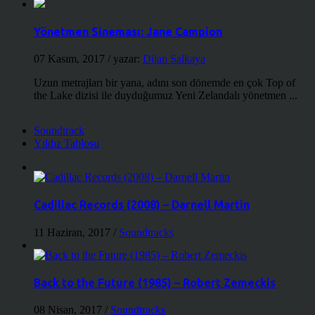
Yönetmen Sineması: Jane Campion
07 Kasım, 2017
/ yazar:
Dilan Salkaya
Uzun metrajları bir yana, adını son dönemde en çok Top of
the Lake dizisi ile duyduğumuz Yeni Zelandalı yönetmen ...
Soundtrack
Yıldız Tablosu
Cadillac Records (2008) – Darnell Martin
11 Haziran, 2017
/
Soundtracks
Back to the Future (1985) – Robert Zemeckis
08 Nisan, 2017
/
Soundtracks