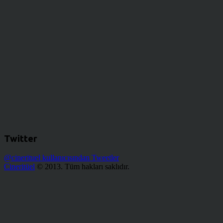
Twitter
@cinerituel kullanıcısından Tweetler
Cineritüel
© 2013. Tüm hakları saklıdır.