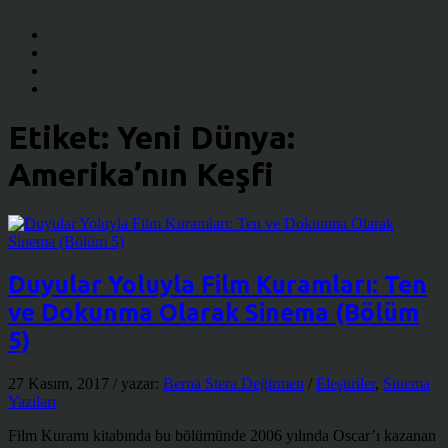
Etiket:
Yeni Dünya:
Amerika’nın Keşfi
Duyular Yoluyla Film Kuramları: Ten
ve Dokunma Olarak Sinema (Bölüm
5)
27 Kasım, 2017
/ yazar:
Berna Stera Değirmen
/
Eleştiriler
,
Sinema
Yazıları
Film Kuramı kitabında bu bölümünde 2006 yılında Oscar’ı kazanan