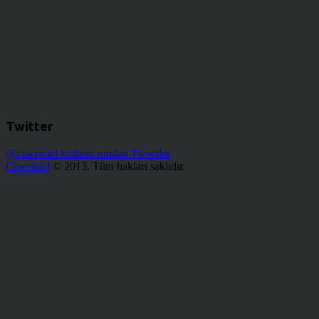
Twitter
@cinerituel kullanıcısından Tweetler
Cineritüel
© 2013. Tüm hakları saklıdır.