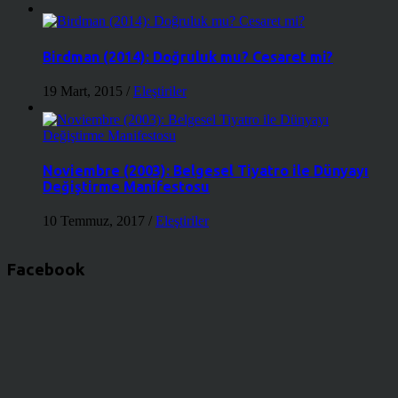
Birdman (2014): Doğruluk mu? Cesaret mi?
19 Mart, 2015
/
Eleştiriler
Noviembre (2003): Belgesel Tiyatro ile Dünyayı
Değiştirme Manifestosu
10 Temmuz, 2017
/
Eleştiriler
Facebook