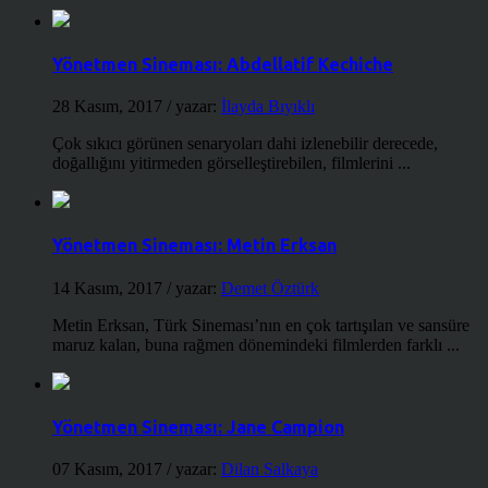
Yönetmen Sineması: Abdellatif Kechiche
28 Kasım, 2017
/ yazar:
İlayda Bıyıklı
Çok sıkıcı görünen senaryoları dahi izlenebilir derecede,
doğallığını yitirmeden görselleştirebilen, filmlerini ...
Yönetmen Sineması: Metin Erksan
14 Kasım, 2017
/ yazar:
Demet Öztürk
Metin Erksan, Türk Sineması’nın en çok tartışılan ve sansüre
maruz kalan, buna rağmen dönemindeki filmlerden farklı ...
Yönetmen Sineması: Jane Campion
07 Kasım, 2017
/ yazar:
Dilan Salkaya