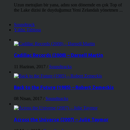
Uzun metrajları bir yana, adını son dönemde en çok Top of
the Lake dizisi ile duyduğumuz Yeni Zelandalı yönetmen ...
Soundtrack
Yıldız Tablosu
Cadillac Records (2008) – Darnell Martin
11 Haziran, 2017
/
Soundtracks
Back to the Future (1985) – Robert Zemeckis
08 Nisan, 2017
/
Soundtracks
Across the Universe (2007) – Julie Taymor