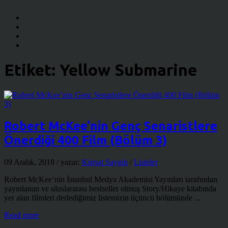
Etiket:
Yellow Submarine
Robert McKee’nin Genç Senaristlere
Önerdiği 400 Film (Bölüm 3)
09 Aralık, 2018
/ yazar:
Kürşat Saygılı
/
Listeler
Robert McKee’nin İstanbul Medya Akademisi Yayınları tarafından
yayınlanan ve uluslararası bestseller olmuş Story/Hikaye kitabında
yer alan filmleri derlediğimiz listemizin üçüncü bölümünde ...
Read more