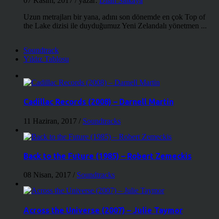
07 Kasım, 2017
/ yazar:
Dilan Salkaya
Uzun metrajları bir yana, adını son dönemde en çok Top of
the Lake dizisi ile duyduğumuz Yeni Zelandalı yönetmen ...
Soundtrack
Yıldız Tablosu
Cadillac Records (2008) – Darnell Martin
11 Haziran, 2017
/
Soundtracks
Back to the Future (1985) – Robert Zemeckis
08 Nisan, 2017
/
Soundtracks
Across the Universe (2007) – Julie Taymor