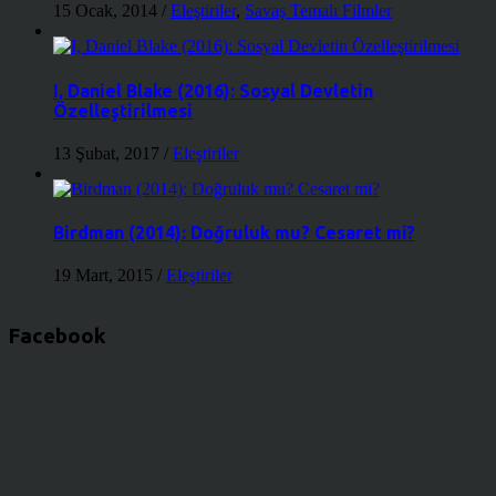
15 Ocak, 2014
/
Eleştiriler
,
Savaş Temalı Filmler
I, Daniel Blake (2016): Sosyal Devletin
Özelleştirilmesi
13 Şubat, 2017
/
Eleştiriler
Birdman (2014): Doğruluk mu? Cesaret mi?
19 Mart, 2015
/
Eleştiriler
Facebook