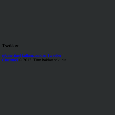
Twitter
@cinerituel kullanıcısından Tweetler
Cineritüel
© 2013. Tüm hakları saklıdır.