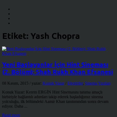
Etiket:
Yash Chopra
Yeni Başlayanlar İçin Hint Sineması
(2. Bölüm): Shah Rukh Khan Efsanesi
08 Kasım, 2015
/ yazar:
Konuk Yazar
/
Eleştiriler
,
Sinema Yazıları
Konuk Yazar: Kerem ERGİN Hint Sinemasını tanıma amaçlı
birbiriyle bağlantılı adımları takip ederek başladığımız sinema
yolculuğu, ilk bölümdeki Aamir Khan tanıtımından sonra devam
ediyor. Daha ...
Read more