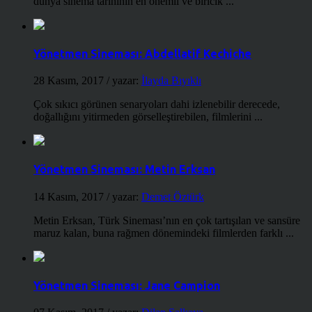
dünya sinema tarihinin en önemli ve biricik ...
Yönetmen Sineması: Abdellatif Kechiche
28 Kasım, 2017
/ yazar:
İlayda Bıyıklı
Çok sıkıcı görünen senaryoları dahi izlenebilir derecede,
doğallığını yitirmeden görselleştirebilen, filmlerini ...
Yönetmen Sineması: Metin Erksan
14 Kasım, 2017
/ yazar:
Demet Öztürk
Metin Erksan, Türk Sineması’nın en çok tartışılan ve sansüre
maruz kalan, buna rağmen dönemindeki filmlerden farklı ...
Yönetmen Sineması: Jane Campion