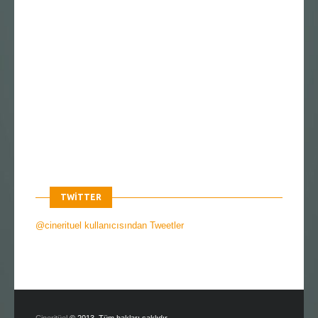
TWITTER
@cinerituel kullanıcısından Tweetler