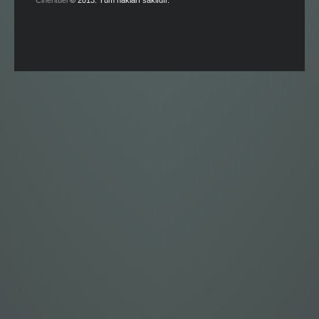
Cineritüel
© 2013. Tüm hakları saklıdır.