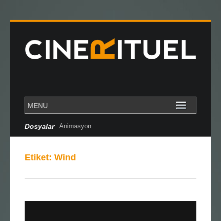
Dosyalar
Animasyon
Etiket:
Wind