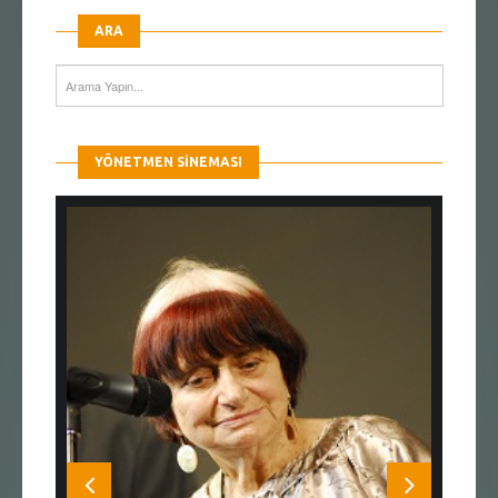
ARA
YÖNETMEN SINEMASI