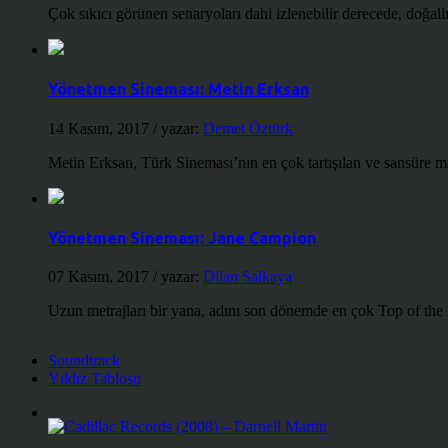
Çok sıkıcı görünen senaryoları dahi izlenebilir derecede, doğallığ
Yönetmen Sineması: Metin Erksan
14 Kasım, 2017
/ yazar:
Demet Öztürk
Metin Erksan, Türk Sineması’nın en çok tartışılan ve sansüre m
Yönetmen Sineması: Jane Campion
07 Kasım, 2017
/ yazar:
Dilan Salkaya
Uzun metrajları bir yana, adını son dönemde en çok Top of the
Soundtrack
Yıldız Tablosu