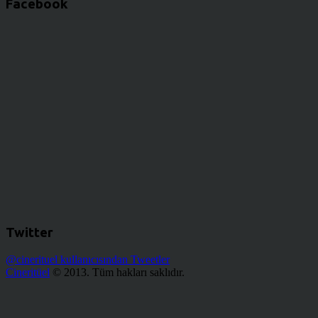
Facebook
Twitter
@cinerituel kullanıcısından Tweetler
Cineritüel
© 2013. Tüm hakları saklıdır.