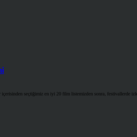
mi
 içerisinden seçtiğimiz en iyi 20 film listemizden sonra, festivallerde