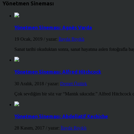
Yönetmen Sineması
Yönetmen Sineması: Agnès Varda
19 Ocak, 2019
/ yazar:
İlayda Bıyıklı
Sanat tarihi okuduktan sonra, sanat hayatına aslen fotoğrafla ba
Yönetmen Sineması: Alfred Hitchcock
30 Aralık, 2018
/ yazar:
Demet Öztürk
Çok sevdiğim bir söz var “Mantık sıkıcıdır.” Alfred Hitchcock d
Yönetmen Sineması: Abdellatif Kechiche
28 Kasım, 2017
/ yazar:
İlayda Bıyıklı