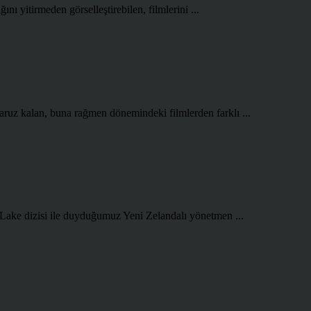
ını yitirmeden görselleştirebilen, filmlerini ...
aruz kalan, buna rağmen dönemindeki filmlerden farklı ...
 Lake dizisi ile duyduğumuz Yeni Zelandalı yönetmen ...