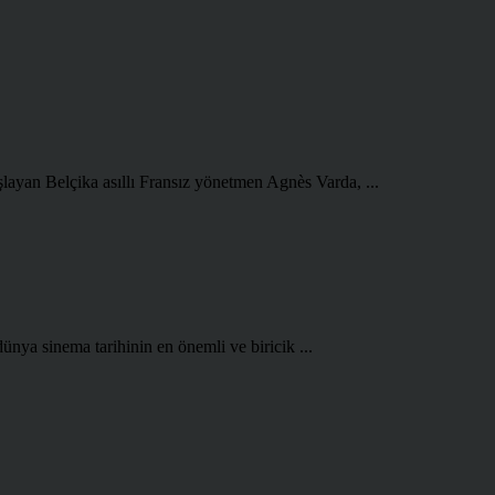
şlayan Belçika asıllı Fransız yönetmen Agnès Varda, ...
ünya sinema tarihinin en önemli ve biricik ...