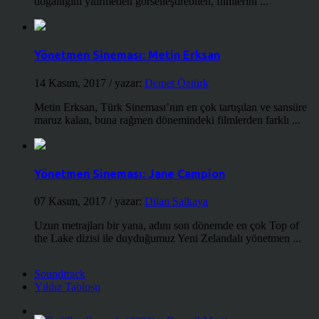
doğallığını yitirmeden görselleştirebilen, filmlerini ...
Yönetmen Sineması: Metin Erksan
14 Kasım, 2017
/ yazar:
Demet Öztürk
Metin Erksan, Türk Sineması’nın en çok tartışılan ve sansüre
maruz kalan, buna rağmen dönemindeki filmlerden farklı ...
Yönetmen Sineması: Jane Campion
07 Kasım, 2017
/ yazar:
Dilan Salkaya
Uzun metrajları bir yana, adını son dönemde en çok Top of
the Lake dizisi ile duyduğumuz Yeni Zelandalı yönetmen ...
Soundtrack
Yıldız Tablosu