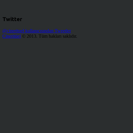
Twitter
@cinerituel kullanıcısından Tweetler
Cineritüel
© 2013. Tüm hakları saklıdır.