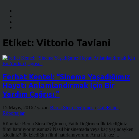
Etiket:
Vittorio Taviani
Ferhat Kentel: “Sinema Yaşadığımız
Hayatı Anlamlandırmak İçin Bir
Yardım Çağrısı.”
15 Mayıs, 2016
/ yazar:
Berna Stera Değirmen
/
CafeRitüel
,
Röportajlar
Röportaj: Berna Stera Değirmen, Fatih Değirmen İlk izlediğiniz
filmi hatırlıyor musunuz? Nasıl bir sinemada veya kaç yaşındayken
izlediniz? İlk izlediğim filmi hatırlamıyorum. Ama ilk kez ...