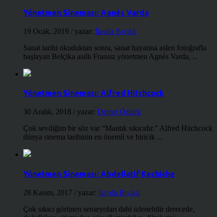
Yönetmen Sineması: Agnès Varda
19 Ocak, 2019
/ yazar:
İlayda Bıyıklı
Sanat tarihi okuduktan sonra, sanat hayatına aslen fotoğrafla
başlayan Belçika asıllı Fransız yönetmen Agnès Varda, ...
Yönetmen Sineması: Alfred Hitchcock
30 Aralık, 2018
/ yazar:
Demet Öztürk
Çok sevdiğim bir söz var “Mantık sıkıcıdır.” Alfred Hitchcock
dünya sinema tarihinin en önemli ve biricik ...
Yönetmen Sineması: Abdellatif Kechiche
28 Kasım, 2017
/ yazar:
İlayda Bıyıklı
Çok sıkıcı görünen senaryoları dahi izlenebilir derecede,