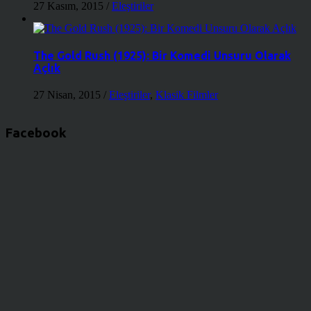
27 Kasım, 2015
/
Eleştiriler
The Gold Rush (1925): Bir Komedi Unsuru Olarak
Açlık
27 Nisan, 2015
/
Eleştiriler
,
Klasik Filmler
Facebook