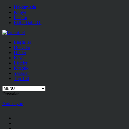
Hakkımızda
Künye
İletişim
Ekibe Dahil Ol
Eleştiriler
Dosyalar
Diziler
Keşfet
Listeler
Kitaplık
Yazarlar
Top 150
Dosyalar
Animasyon