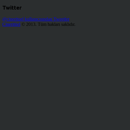
Twitter
@cinerituel kullanıcısından Tweetler
Cineritüel
© 2013. Tüm hakları saklıdır.