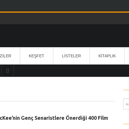
IZILER
KEŞFET
LISTELER
KITAPLIK
Kee’nin Genç Senaristlere Önerdiği 400 Film