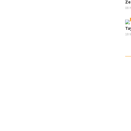
Ze
08 
Ta
18 