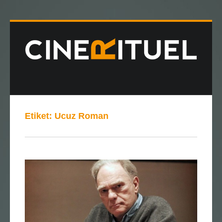
Etiket:
Ucuz Roman