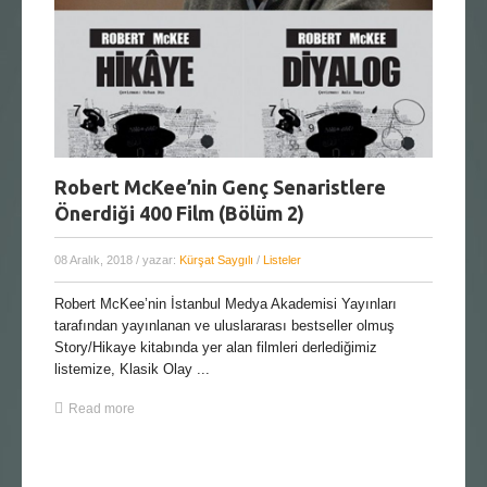
Robert McKee’nin Genç Senaristlere
Önerdiği 400 Film (Bölüm 2)
08 Aralık, 2018
/ yazar:
Kürşat Saygılı
/
Listeler
Robert McKee’nin İstanbul Medya Akademisi Yayınları
tarafından yayınlanan ve uluslararası bestseller olmuş
Story/Hikaye kitabında yer alan filmleri derlediğimiz
listemize, Klasik Olay ...
Read more