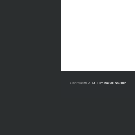
Cineritüel
© 2013. Tüm hakları saklıdır.