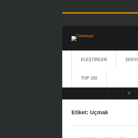
ELEŞTIRILER
DOSY
TOP 150
Etiket:
Uçmak