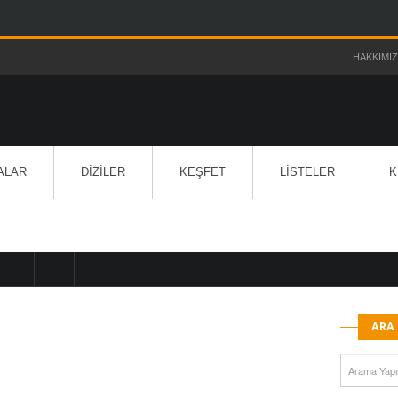
HAKKIMI
ALAR
DIZILER
KEŞFET
LISTELER
K
ARA